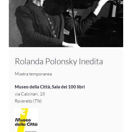
Rolanda Polonsky Inedita
Mostra temporanea
Museo della Città, Sala dei 100 libri
via Calcinari, 18
Rovereto (TN)