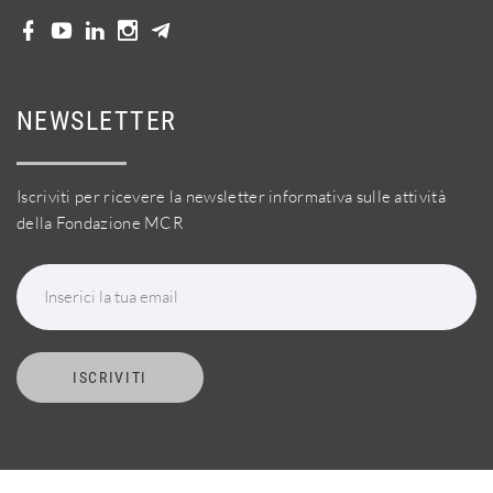
NEWSLETTER
Iscriviti per ricevere la newsletter informativa sulle attività
della Fondazione MCR
Inserici la tua email
ISCRIVITI