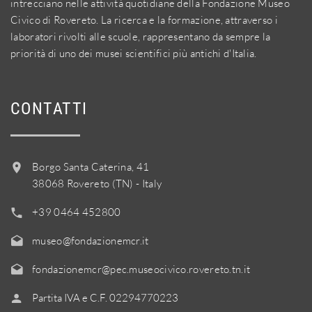
intrecciano nelle attività quotidiane della Fondazione Museo
Civico di Rovereto. La ricerca e la formazione, attraverso i
laboratori rivolti alle scuole, rappresentano da sempre la
priorità di uno dei musei scientifici più antichi d'Italia.
CONTATTI
Borgo Santa Caterina, 41
38068 Rovereto (TN) - Italy
+39 0464 452800
museo@fondazionemcr.it
fondazionemcr@pec.museocivico.rovereto.tn.it
Partita IVA e C.F. 02294770223