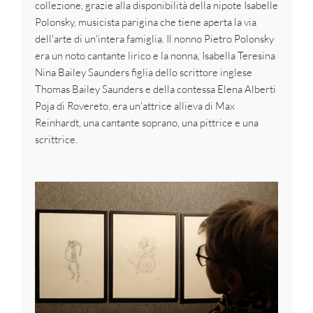
collezione, grazie alla disponibilità della nipote Isabelle
Polonsky, musicista parigina che tiene aperta la via
dell'arte di un'intera famiglia. Il nonno Pietro Polonsky
era un noto cantante lirico e la nonna, Isabella Teresina
Nina Bailey Saunders figlia dello scrittore inglese
Thomas Bailey Saunders e della contessa Elena Alberti
Poja di Rovereto, era un'attrice allieva di Max
Reinhardt, una cantante soprano, una pittrice e una
scrittrice.