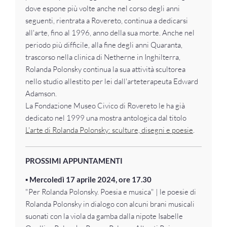
dove espone più volte anche nel corso degli anni
seguenti, rientrata a Rovereto, continua a dedicarsi
all'arte, fino al 1996, anno della sua morte. Anche nel
periodo più difficile, alla fine degli anni Quaranta,
trascorso nella clinica di Netherne in Inghilterra,
Rolanda Polonsky continua la sua attività scultorea
nello studio allestito per lei dall'arteterapeuta Edward
Adamson.
La Fondazione Museo Civico di Rovereto le ha già
dedicato nel 1999 una mostra antologica dal titolo
L'arte di Rolanda Polonsky: sculture, disegni e poesie
.
PROSSIMI APPUNTAMENTI
▪️
Mercoledì 17 aprile 2024, ore 17.30
"Per Rolanda Polonsky. Poesia e musica" | le poesie di
Rolanda Polonsky in dialogo con alcuni brani musicali
suonati con la viola da gamba dalla nipote Isabelle