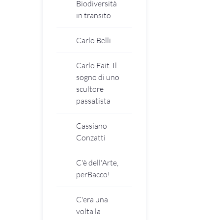
Biodiversità
in transito
Carlo Belli
Carlo Fait. Il
sogno di uno
scultore
passatista
Cassiano
Conzatti
C'è dell'Arte,
perBacco!
C'era una
volta la