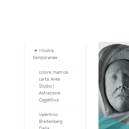
Mostre
temporanee
colore, matrice,
carta. Area
Studio |
Astrazione
Oggettiva
Valentino
Braitenberg.
Dalla