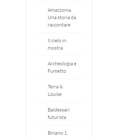
Amazzonia.
Una storia da
raccontare
Il cielo in
mostra
Archeologia e
Fumetto
Terra &
Louise
Baldessari
futurista
Binario 1.