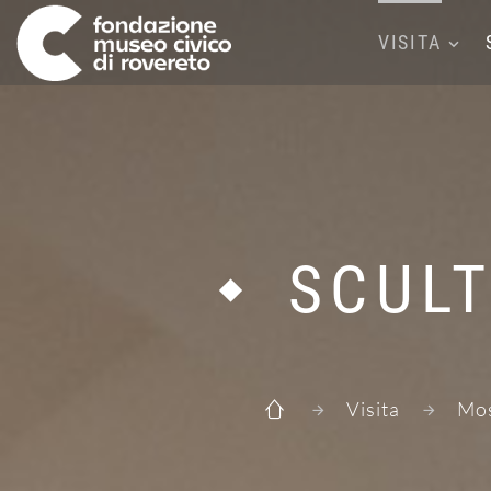
VISITA
SCUL
Visita
Mos