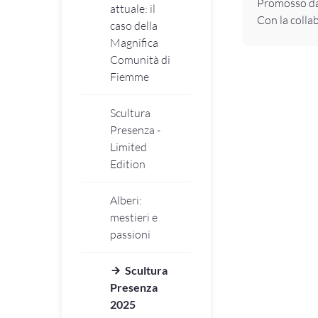
Promosso da
attuale: il
Con la colla
caso della
Magnifica
Comunità di
Fiemme
Scultura
Presenza -
Limited
Edition
Alberi:
mestieri e
passioni
Scultura
Presenza
2025