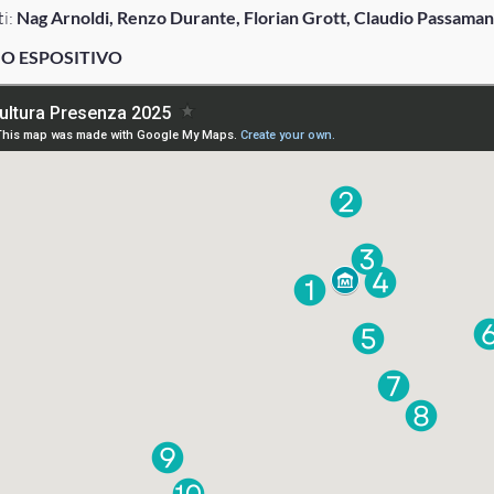
ti:
Nag Arnoldi, Renzo Durante, Florian Grott, Claudio Passaman
IO ESPOSITIVO