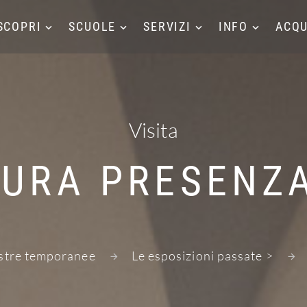
SCOPRI
SCUOLE
SERVIZI
INFO
ACQU
Visita
TURA PRESENZA
tre temporanee
Le esposizioni passate >