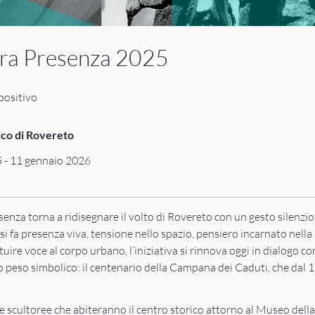
ura Presenza 2025
spositivo
ico di Rovereto
5 - 11 gennaio 2026
senza torna a ridisegnare il volto di Rovereto con un gesto silenzi
 si fa presenza viva, tensione nello spazio, pensiero incarnato nell
ituire voce al corpo urbano, l’iniziativa si rinnova oggi in dialogo c
o peso simbolico: il centenario della Campana dei Caduti, che dal 19
e scultoree che abiteranno il centro storico attorno al Museo della C