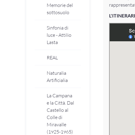
rappresenta
Memorie del
sottosuolo
L'ITINERAR
Sinfonia di
luce - Attilio
Lasta
REAL
Naturalia
Artificialia
La Campana
e la Città. Dal
Castello al
Colle di
Miravalle
(1925-1965)