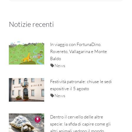
Notizie recenti
In viaggio con FortunaDino.
Rovereto, Vallagarina e Monte
Baldo
News
Festività patronale: chiuse le sedi
espositive il 5 agosto
News
Dentro il cervello delle altre
specie: la sfida di capire come gli
altri animali vedono il mondo