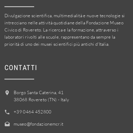
Divulgazione scientifica, multimedialità e nuove tecnologie si
intrecciano nelle attività quotidiane della Fondazione Museo
Civico di Rovereto. La ricerca e la formazione, attraverso i
laboratori rivolti alle scuole, rappresentano da sempre la
priorità di uno dei musei scientifici più antichi d'Italia.
CONTATTI
Borgo Santa Caterina, 41
38068 Rovereto (TN) - Italy
+39 0464 452800
museo@fondazionemcr.it