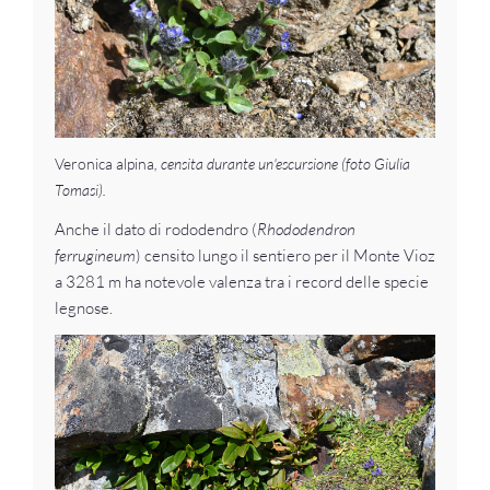
Veronica alpina
, censita durante un'escursione (foto Giulia
Tomasi).
Anche il dato di rododendro (
Rhododendron
ferrugineum
) censito lungo il sentiero per il Monte Vioz
a 3281 m ha notevole valenza tra i record delle specie
legnose.