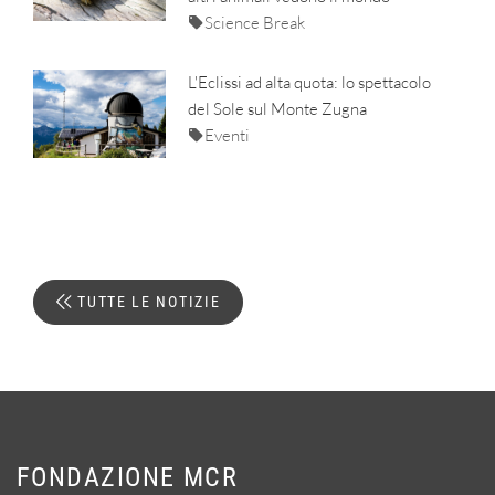
Science Break
L'Eclissi ad alta quota: lo spettacolo
del Sole sul Monte Zugna
Eventi
TUTTE LE NOTIZIE
FONDAZIONE MCR