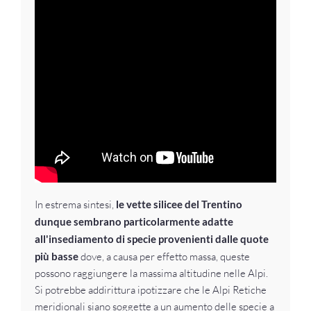
In estrema sintesi,
le vette silicee del Trentino
dunque sembrano particolarmente adatte
all'insediamento di specie provenienti dalle quote
più basse
dove, a causa per effetto massa, queste
possono raggiungere la massima altitudine nelle Alpi.
Si potrebbe addirittura ipotizzare che le Alpi Retiche
meridionali siano soggette a un aumento delle specie a