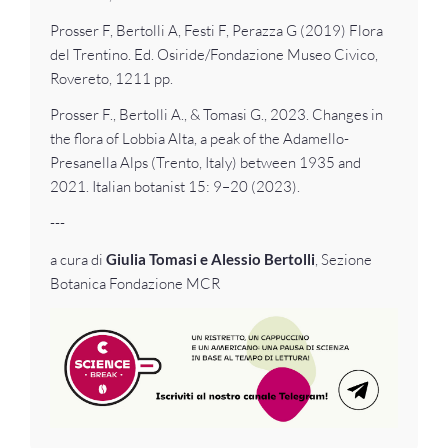
Prosser F, Bertolli A, Festi F, Perazza G (2019) Flora
del Trentino. Ed. Osiride/Fondazione Museo Civico,
Rovereto, 1211 pp.
Prosser F., Bertolli A., & Tomasi G., 2023. Changes in
the flora of Lobbia Alta, a peak of the Adamello-
Presanella Alps (Trento, Italy) between 1935 and
2021. Italian botanist 15: 9–20 (2023).
---
a cura di
Giulia Tomasi e Alessio Bertolli
, Sezione
Botanica Fondazione MCR