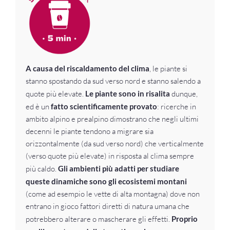
A causa del riscaldamento del clima
, le piante si
stanno spostando da sud verso nord e stanno salendo a
quote più elevate.
Le piante sono in risalita
dunque,
ed è un
fatto scientificamente provato
: ricerche in
ambito alpino e prealpino dimostrano che negli ultimi
decenni le piante tendono a migrare sia
orizzontalmente (da sud verso nord) che verticalmente
(verso quote più elevate) in risposta al clima sempre
più caldo.
Gli ambienti più adatti per studiare
queste dinamiche sono gli ecosistemi montani
(come ad esempio le vette di alta montagna) dove non
entrano in gioco fattori diretti di natura umana che
potrebbero alterare o mascherare gli effetti.
Proprio