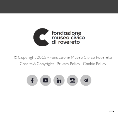
© Copyright 2015 - Fondazione Museo Civico Rovereto
Credits & Copyright
-
Privacy Policy
-
Cookie Policy