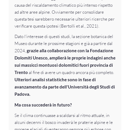
causa del riscaldamento climatico più intenso rispetto
ad altre aree alpine. Ovviamente per consolidare
questa tesi sarebbero necessarie ulteriori ricerche per
verificare questa ipotesi (Bertolli et al., 2021).
Dato l'interesse di questi studi, la sezione botanica del
Museo durante le prossime stagioni e già a partire dal
2024,
grazie alla collaborazione con la Fondazione
Dolomiti Unesco, amplierà le proprie indagini anche
sui massicci montuosi dolomitici fuori provincia di
Trento
al fine di avere un quadro ancora più completo.
Ulteriori analisi statistiche sono in fase di
avanzamento da parte dell'Università degli Studi di
Padova.
Ma cosa succederà in futuro?
Se il clima continuasse a scaldarsi al ritmo attuale, in
alcuni decenni il bosco invaderà le praterie alpine e le
morene glaciali diventeranno sempre più erbose con