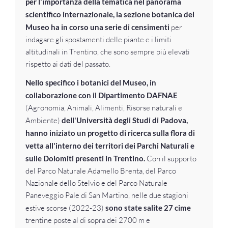
per l'importanza della tematica nel panorama
scientifico internazionale, la sezione botanica del
Museo ha in corso una serie di censimenti
per
indagare gli spostamenti delle piante e i limiti
altitudinali in Trentino, che sono sempre più elevati
rispetto ai dati del passato.
Nello specifico i botanici del Museo, in
collaborazione con il Dipartimento DAFNAE
(Agronomia, Animali, Alimenti, Risorse naturali e
Ambiente)
dell'Università degli Studi di Padova,
hanno iniziato un progetto di ricerca sulla flora di
vetta all'interno dei territori dei Parchi Naturali e
sulle Dolomiti presenti in Trentino.
Con il supporto
del Parco Naturale Adamello Brenta, del Parco
Nazionale dello Stelvio e del Parco Naturale
Paneveggio Pale di San Martino, nelle due stagioni
estive scorse (2022-23)
sono state salite 27 cime
trentine poste al di sopra dei 2700 m e