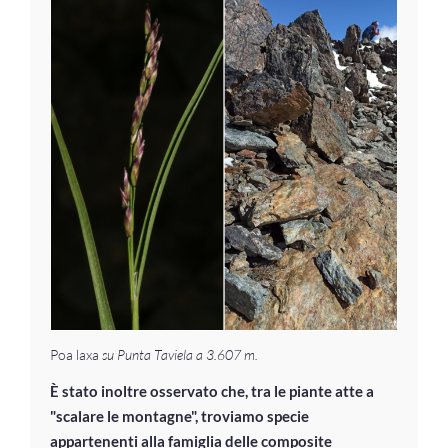
Poa laxa
su Punta Taviela a 3.607 m.
È stato inoltre osservato che, tra le piante atte a
"scalare le montagne", troviamo specie
appartenenti alla famiglia delle composite