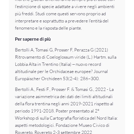
l'estinzione di specie adattate a vivere negli ambienti
più freddi. Studi come questi servono proprio ad
interpretare e soprattutto a prevedere l'entità del
fenomeno e la risposta delle piante.
Per saperne di più
Bertolli A, Tomasi G, Prosser F, Perazza G (2021)
Ritrovamento di Coeloglossum viride (L.) Hartm. sulla
Lobbia Alta in Trentino (Italia) ‒ nuovo record
altitudinale per le Orchidaceae europee? Journal
Europäischer Orchideen 53(2-4): 286–300.
Bertolli A., Festi F., Prosser F. & Tomasi G., 2022 - La
variazione asimmetrica dei dati dei limiti altitudinali
della flora trentina negli anni 2019-2021 rispetto al
periodo 1991-2018. Poster presentato al 2°
Workshop di sulla Cartografia floristica del Nord Italia:
aspetti metodologici. Fondazione Museo Civico di
Rovereto, Rovereto 2-3 settembre 2022