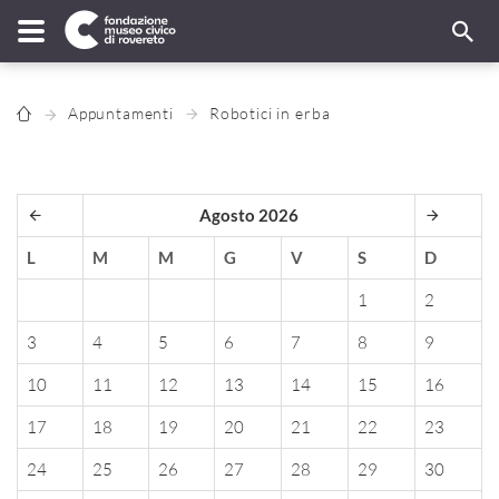
Appuntamenti
Robotici in erba
Agosto 2026
L
M
M
G
V
S
D
1
2
3
4
5
6
7
8
9
10
11
12
13
14
15
16
17
18
19
20
21
22
23
24
25
26
27
28
29
30