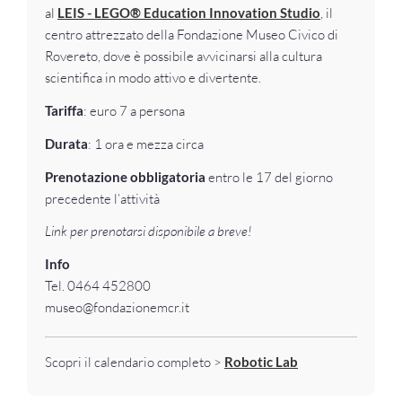
al
LEIS
- LEGO® Education Innovation Studio
, il
centro attrezzato della Fondazione Museo Civico di
Rovereto, dove è possibile avvicinarsi alla cultura
scientifica in modo attivo e divertente.
Tariffa
: euro 7 a persona
Durata
: 1 ora e mezza circa
Prenotazione obbligatoria
entro le 17 del giorno
precedente l’attività
Link per prenotarsi disponibile a breve!
Info
Tel. 0464 452800
museo@fondazionemcr.it
Scopri il calendario completo >
Robotic Lab