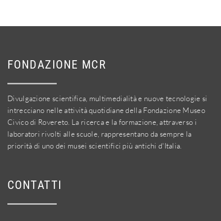
FONDAZIONE MCR
Divulgazione scientifica, multimedialità e nuove tecnologie si
intrecciano nelle attività quotidiane della Fondazione Museo
Civico di Rovereto. La ricerca e la formazione, attraverso i
laboratori rivolti alle scuole, rappresentano da sempre la
priorità di uno dei musei scientifici più antichi d'Italia.
CONTATTI