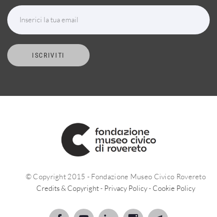
Inserici la tua email
ISCRIVITI
© Copyright 2015 - Fondazione Museo Civico Rovereto
Credits & Copyright
-
Privacy Policy
-
Cookie Policy