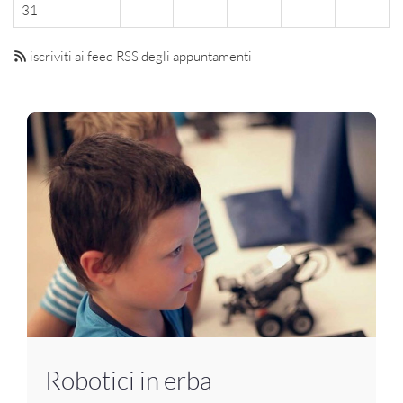
31
iscriviti ai feed RSS degli appuntamenti
Robotici in erba