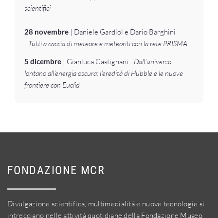
scientifici
28 novembre
| Daniele Gardiol e Dario Barghini
-
Tutti a caccia di meteore e meteoriti con la rete PRISMA
5 dicembre
| Gianluca Castignani -
Dall'universo
lontano all'energia oscura: l'eredità di Hubble e le nuove
frontiere con Euclid
FONDAZIONE MCR
Divulgazione scientifica, multimedialità e nuove tecnologie si
intrecciano nelle attività quotidiane della Fondazione Museo