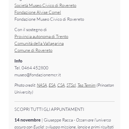
Società Museo Civico di Rovereto
Fondazione Alvise Comel
Fondazione Museo Civico di Rovereto
Con il sostegno di
Provincia autonoma di Trento
Comunità della Vallagarina
Comune di Rovereto
Info
Tel. 0464 452800
museo@fondazionemcr.it
Photo credit:
NASA
,
ESA
,
CSA
,
STScI
,
Tea Temim
(Princeton
University)
SCOPRI TUTTI GLI APPUNTAMENTI
14 novembre
| Giuseppe Racca -
Osservare l’universo
oscuro con Euclid: sviluppo missione, lancio e primi risultati