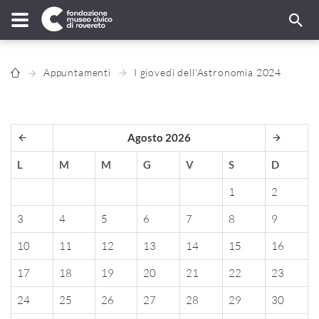
Appuntamenti
I giovedì dell'Astronomia 2024
Agosto 2026
L
M
M
G
V
S
D
1
2
3
4
5
6
7
8
9
10
11
12
13
14
15
16
17
18
19
20
21
22
23
24
25
26
27
28
29
30