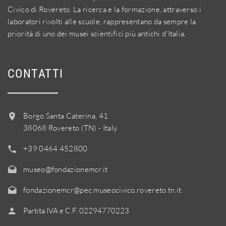
Civico di Rovereto. La ricerca e la formazione, attraverso i
laboratori rivolti alle scuole, rappresentano da sempre la
priorità di uno dei musei scientifici più antichi d'Italia.
CONTATTI
Borgo Santa Caterina, 41
38068 Rovereto (TN) - Italy
+39 0464 452800
museo@fondazionemcr.it
fondazionemcr@pec.museocivico.rovereto.tn.it
Partita IVA e C.F. 02294770223