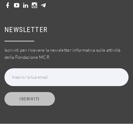
NEWSLETTER
Iscriviti per ricevere la newsletter informativa sulle attività
della Fondazione MCR
Inserici la tua email
ISCRIVITI