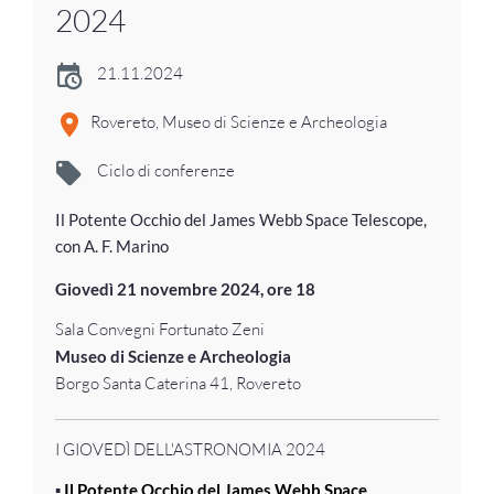
2024
21.11.2024
Rovereto, Museo di Scienze e Archeologia
Ciclo di conferenze
Il Potente Occhio del James Webb Space Telescope,
con A. F. Marino
Giovedì 21 novembre 2024, ore 18
Sala Convegni Fortunato Zeni
Museo di Scienze e Archeologia
Borgo Santa Caterina 41, Rovereto
I GIOVEDÌ DELL'ASTRONOMIA 2024
▪️
Il Potente Occhio del James Webb Space