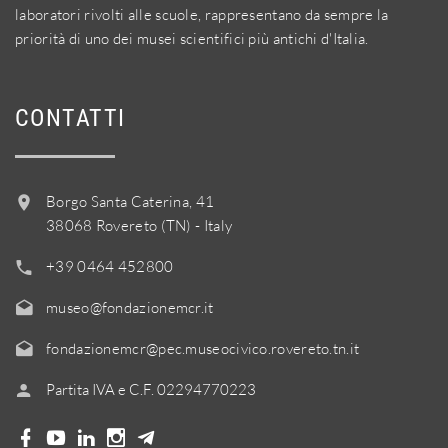
laboratori rivolti alle scuole, rappresentano da sempre la
priorità di uno dei musei scientifici più antichi d'Italia.
CONTATTI
Borgo Santa Caterina, 41
38068 Rovereto (TN) - Italy
+39 0464 452800
museo@fondazionemcr.it
fondazionemcr@pec.museocivico.rovereto.tn.it
Partita IVA e C.F. 02294770223