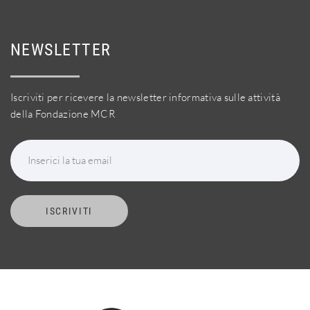
NEWSLETTER
Iscriviti per ricevere la newsletter informativa sulle attività
della Fondazione MCR
Inserici la tua email
ISCRIVITI