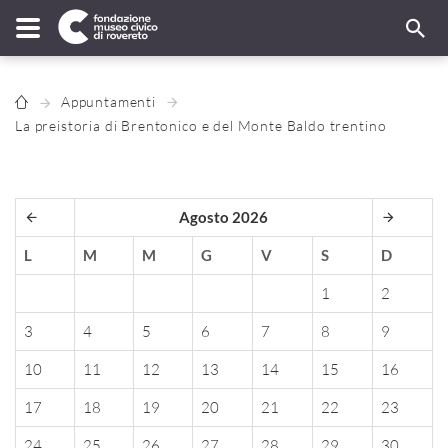
Appuntamenti
La preistoria di Brentonico e del Monte Baldo trentino
Agosto 2026
L
M
M
G
V
S
D
1
2
3
4
5
6
7
8
9
10
11
12
13
14
15
16
17
18
19
20
21
22
23
24
25
26
27
28
29
30