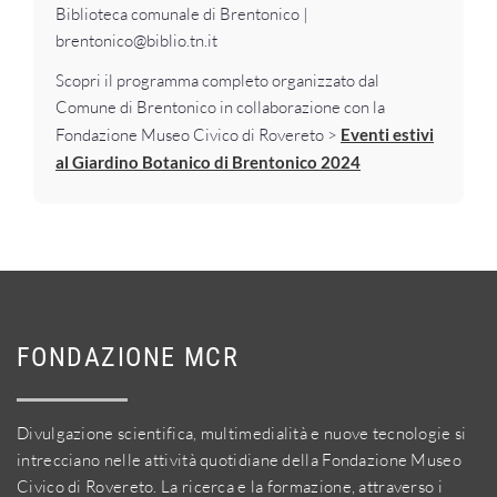
Biblioteca comunale di Brentonico |
brentonico@biblio.tn.it
Scopri il programma completo organizzato dal
Comune di Brentonico in collaborazione con la
Fondazione Museo Civico di Rovereto >
Eventi estivi
al Giardino Botanico di Brentonico 2024
FONDAZIONE MCR
Divulgazione scientifica, multimedialità e nuove tecnologie si
intrecciano nelle attività quotidiane della Fondazione Museo
Civico di Rovereto. La ricerca e la formazione, attraverso i