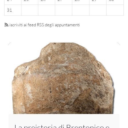
31
iscriviti ai feed RSS degli appuntamenti
La preistoria di Brentonico e