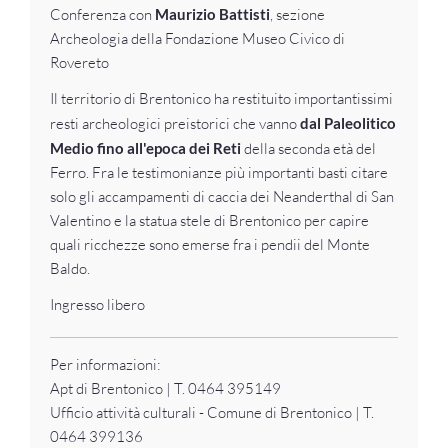
Conferenza con
Maurizio Battisti
, sezione
Archeologia della Fondazione Museo Civico di
Rovereto
Il territorio di Brentonico ha restituito importantissimi
resti archeologici preistorici che vanno
dal Paleolitico
Medio fino all'epoca dei Reti
della seconda età del
Ferro. Fra le testimonianze più importanti basti citare
solo gli accampamenti di caccia dei Neanderthal di San
Valentino e la statua stele di Brentonico per capire
quali ricchezze sono emerse fra i pendii del Monte
Baldo.
Ingresso libero
Per informazioni:
Apt di Brentonico | T. 0464 395149
Ufficio attività culturali - Comune di Brentonico | T.
0464 399136