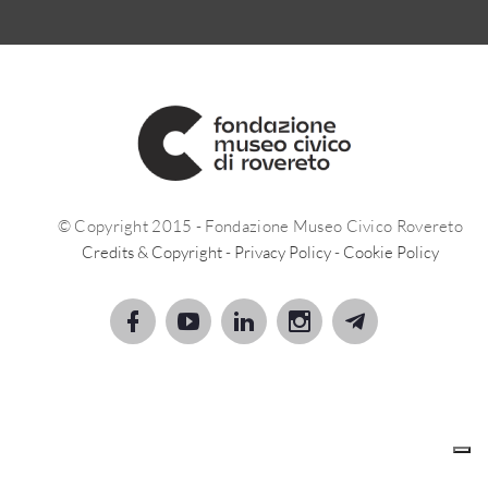
© Copyright 2015 - Fondazione Museo Civico Rovereto
Credits & Copyright
-
Privacy Policy
-
Cookie Policy