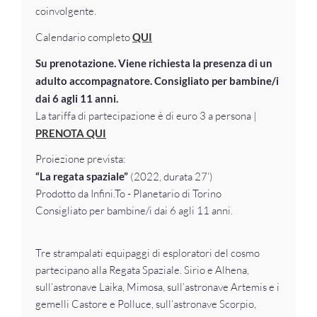
coinvolgente.
Calendario completo
QUI
Su prenotazione. Viene richiesta la presenza di un
adulto accompagnatore. Consigliato per bambine/i
dai 6 agli 11 anni.
La tariffa di partecipazione è di euro 3 a persona |
PRENOTA QUI
Proiezione prevista:
“La regata spaziale”
(2022, durata 27’)
Prodotto da Infini.To - Planetario di Torino
Consigliato per bambine/i dai 6 agli 11 anni.
Tre strampalati equipaggi di esploratori del cosmo
partecipano alla Regata Spaziale. Sirio e Alhena,
sull’astronave Laika, Mimosa, sull’astronave Artemis e i
gemelli Castore e Polluce, sull’astronave Scorpio,