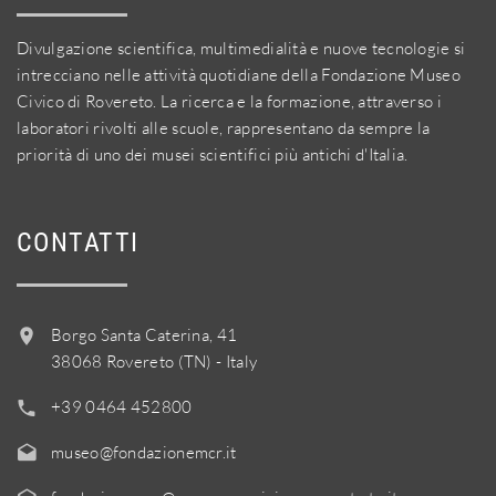
Divulgazione scientifica, multimedialità e nuove tecnologie si
intrecciano nelle attività quotidiane della Fondazione Museo
Civico di Rovereto. La ricerca e la formazione, attraverso i
laboratori rivolti alle scuole, rappresentano da sempre la
priorità di uno dei musei scientifici più antichi d'Italia.
CONTATTI
Borgo Santa Caterina, 41
38068 Rovereto (TN) - Italy
+39 0464 452800
museo@fondazionemcr.it