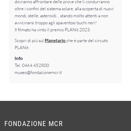
dovranno affrontare delle prove che li condurranno
oltre i confini del sistema solare, alla scoperta di nuovi
mondi, stelle, asteroidi… stando molto attenti a non
avvicinarsi troppo agli spaventosi buchi neri!
Il filmato ha vinto il premio PLANit 2023.
Scopri di più sul
Planetario
che è parte del circuto
PLANit.
Info
Tel. 0464 452800
museo@fondazionemcr.it
FONDAZIONE MCR