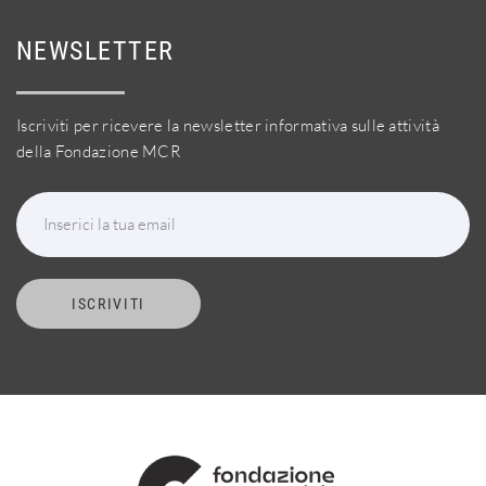
NEWSLETTER
Iscriviti per ricevere la newsletter informativa sulle attività
della Fondazione MCR
Inserici la tua email
ISCRIVITI