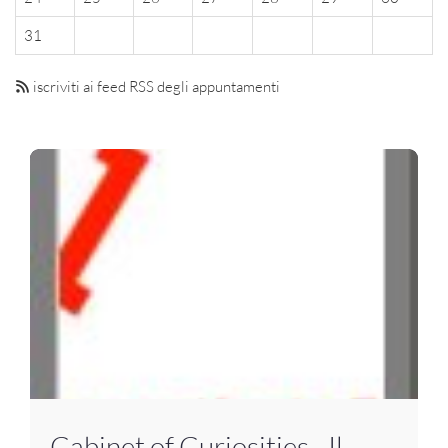
31
iscriviti ai feed RSS degli appuntamenti
Cabinet of Curiosities - Il