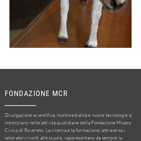
FONDAZIONE MCR
Divulgazione scientifica, multimedialità e nuove tecnologie si
intrecciano nelle attività quotidiane della Fondazione Museo
Civico di Rovereto. La ricerca e la formazione, attraverso i
laboratori rivolti alle scuole, rappresentano da sempre la