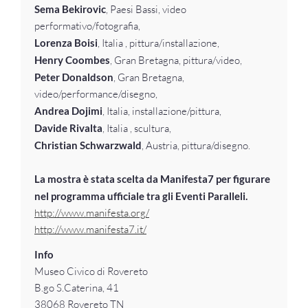
Sema Bekirovic
, Paesi Bassi, video
performativo/fotografia,
Lorenza Boisi
, Italia , pittura/installazione,
Henry Coombes
, Gran Bretagna, pittura/video,
Peter Donaldson
, Gran Bretagna,
video/performance/disegno,
Andrea Dojimi
, Italia, installazione/pittura,
Davide Rivalta
, Italia , scultura,
Christian Schwarzwald
, Austria, pittura/disegno.
La mostra è stata scelta da Manifesta7 per figurare
nel programma ufficiale tra gli Eventi Paralleli.
http://www.manifesta.org/
http://www.manifesta7.it/
Info
Museo Civico di Rovereto
B.go S.Caterina, 41
38068 Rovereto TN