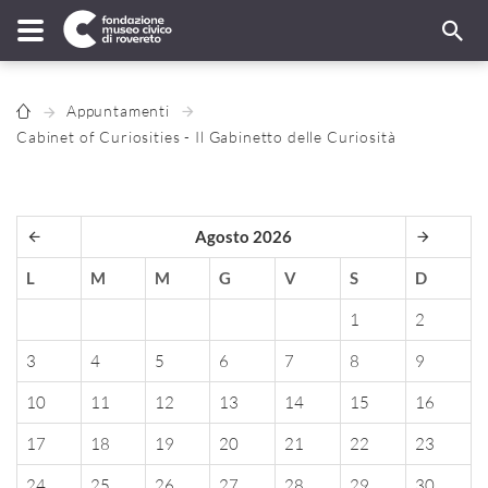
Appuntamenti
Cabinet of Curiosities - Il Gabinetto delle Curiosità
Agosto 2026
L
M
M
G
V
S
D
1
2
3
4
5
6
7
8
9
10
11
12
13
14
15
16
17
18
19
20
21
22
23
24
25
26
27
28
29
30