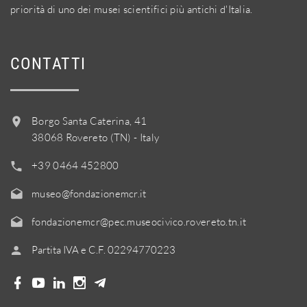
priorità di uno dei musei scientifici più antichi d'Italia.
CONTATTI
Borgo Santa Caterina, 41
38068 Rovereto (TN) - Italy
+39 0464 452800
museo@fondazionemcr.it
fondazionemcr@pec.museocivico.rovereto.tn.it
Partita IVA e C.F. 02294770223