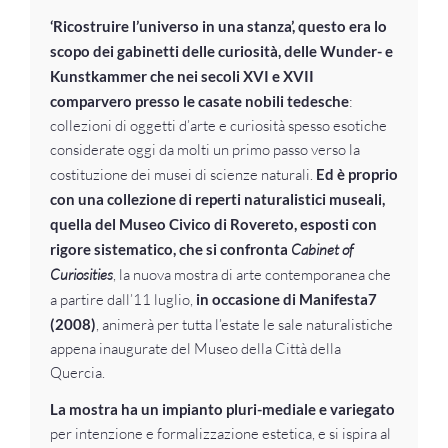
‘Ricostruire l’universo in una stanza’, questo era lo
scopo dei gabinetti delle curiosità, delle Wunder- e
Kunstkammer che nei secoli XVI e XVII
comparvero presso le casate nobili tedesche
:
collezioni di oggetti d’arte e curiosità spesso esotiche
considerate oggi da molti un primo passo verso la
costituzione dei musei di scienze naturali.
Ed è proprio
con una collezione di reperti naturalistici museali,
quella del Museo Civico di Rovereto, esposti con
rigore sistematico, che si confronta
Cabinet of
Curiosities
, la nuova mostra di arte contemporanea che
a partire dall’11 luglio,
in occasione di Manifesta7
(2008)
, animerà per tutta l’estate le sale naturalistiche
appena inaugurate del Museo della Città della
Quercia.
La mostra ha un impianto pluri-mediale e variegato
per intenzione e formalizzazione estetica, e si ispira al