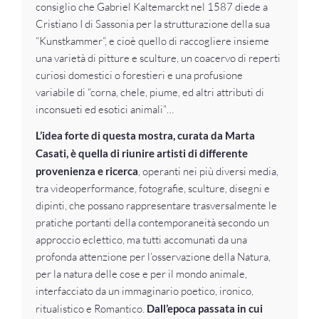
consiglio che Gabriel Kaltemarckt nel 1587 diede a
Cristiano I di Sassonia per la strutturazione della sua
“Kunstkammer”, e cioè quello di raccogliere insieme
una varietà di pitture e sculture, un coacervo di reperti
curiosi domestici o forestieri e una profusione
variabile di “corna, chele, piume, ed altri attributi di
inconsueti ed esotici animali”…
L’idea forte di questa mostra, curata da Marta
Casati, è quella di riunire artisti di differente
provenienza e ricerca
, operanti nei più diversi media,
tra videoperformance, fotografie, sculture, disegni e
dipinti, che possano rappresentare trasversalmente le
pratiche portanti della contemporaneità secondo un
approccio eclettico, ma tutti accomunati da una
profonda attenzione per l’osservazione della Natura,
per la natura delle cose e per il mondo animale,
interfacciato da un immaginario poetico, ironico,
ritualistico e Romantico.
Dall’epoca passata in cui