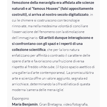
l’emozione della meraviglia era affidata alle scienze
naturali e ai “famous Hoaxes” (falsi appositamente
costruiti), si arriva al nostro secolo digitalizzato
, in
cui le chimere si costruiscono con tecnologie
rinnovate, ma nella medesima volontà di conciliare
l’osservazione del fenomeno con la stimolazione
dell’immaginario.
Gli artisti dunque interagiscono e
si confrontano con gli spazi e i reperti di una
collezione scientifica
, che per la loro natura
enfatizzano per affinità o contrasto il carattere delle
opere d’arte e favoriscono una fruizione diversa
rispetto al freddo
white cube
, (il tipico spazio asettico di
una galleria d’arte contemporanea). La promiscuità tra
arte e scienza offre un valore aggiunto, segnala ed
arricchisce, determinando la cifra stilistica di questa
moderna ‘camera delle meraviglie’.
Espongono
Maria Benjamin
, Gran Bretagna, video/fotografia,