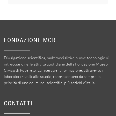
FONDAZIONE MCR
Divulgazione scientifica, multimedialità e nuove tecnologie si
intrecciano nelle attività quotidiane della Fondazione Museo
Civico di Rovereto. La ricerca e la formazione, attraverso i
laboratori rivolti alle scuole, rappresentano da sempre la
priorità di uno dei musei scientifici più antichi d'Italia.
CONTATTI