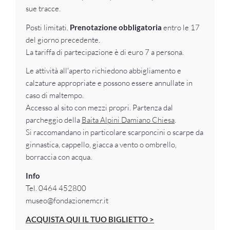
sue tracce.
Posti limitati.
Prenotazione obbligatoria
entro le 17
del giorno precedente.
La tariffa di partecipazione è di euro 7 a persona.
Le attività all'aperto richiedono abbigliamento e
calzature appropriate e possono essere annullate in
caso di maltempo.
Accesso al sito con mezzi propri. Partenza dal
parcheggio della
Baita Alpini Damiano Chiesa
.
Si raccomandano in particolare scarponcini o scarpe da
ginnastica, cappello, giacca a vento o ombrello,
borraccia con acqua.
Info
Tel. 0464 452800
museo@fondazionemcr.it
ACQUISTA QUI IL TUO BIGLIETTO >