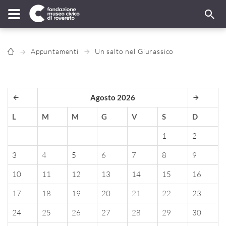
Appuntamenti
Un salto nel Giurassico
Agosto 2026
L
M
M
G
V
S
D
1
2
3
4
5
6
7
8
9
10
11
12
13
14
15
16
17
18
19
20
21
22
23
24
25
26
27
28
29
30