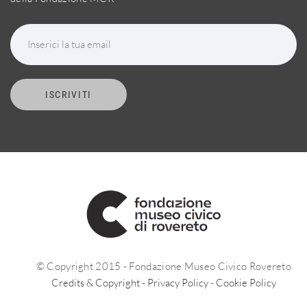
Inserici la tua email
ISCRIVITI
© Copyright 2015 - Fondazione Museo Civico Rovereto
Credits & Copyright
-
Privacy Policy
-
Cookie Policy