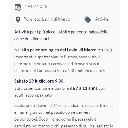
29.07.2023
Rovereto, Lavini di Marco
Attivita'
Attività per i più piccoli al sito paleontologico delle
orme dei dinosauri
Nel
sito paleontologico dei Lavini di Marco
, tra i più
importanti e spettacolari in Europa, sono visibili
le orme di dinosauri carnivori ed erbivori vissuti
all'inizio del Giurassico (circa 200 milioni di anni fa)
Sabato 29 luglio, ore 9.30
attività per bambine e bambini
da 7 a 11 anni
, con
adulti accompagnatori
Esplorando i Lavini di Marco, andiamo a caccia di indizi
e immergiamoci nel passato come dei veri
paleontologi. Scopriremo come il paesaggio è
cambiato nel tempo e chi, passando di qui, ha lasciato le