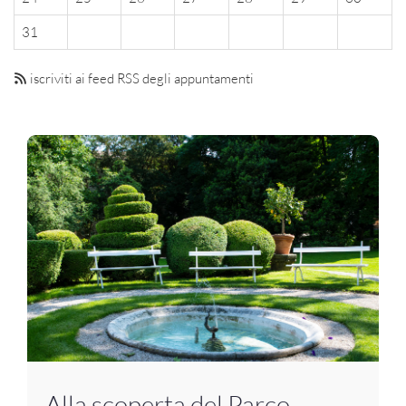
31
iscriviti ai feed RSS degli appuntamenti
Alla scoperta del Parco