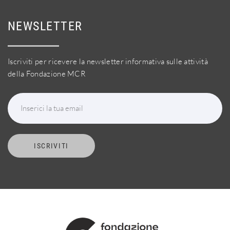
NEWSLETTER
Iscriviti per ricevere la newsletter informativa sulle attività
della Fondazione MCR
Inserici la tua email
ISCRIVITI