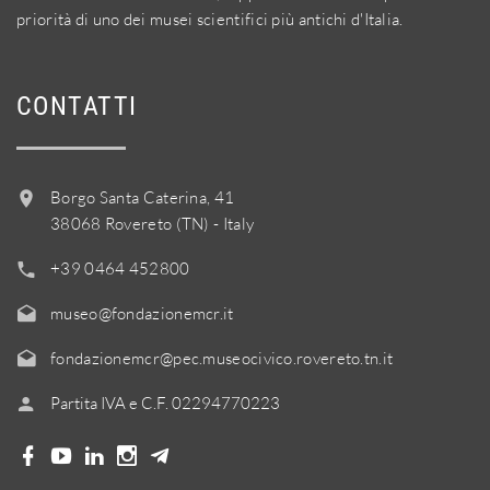
priorità di uno dei musei scientifici più antichi d'Italia.
CONTATTI
Borgo Santa Caterina, 41
38068 Rovereto (TN) - Italy
+39 0464 452800
museo@fondazionemcr.it
fondazionemcr@pec.museocivico.rovereto.tn.it
Partita IVA e C.F. 02294770223