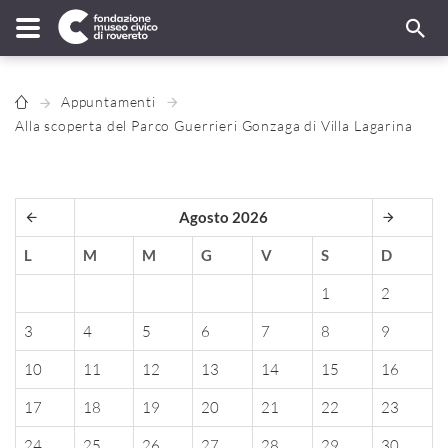
Appuntamenti
Alla scoperta del Parco Guerrieri Gonzaga di Villa Lagarina
Agosto 2026
L
M
M
G
V
S
D
1
2
3
4
5
6
7
8
9
10
11
12
13
14
15
16
17
18
19
20
21
22
23
24
25
26
27
28
29
30