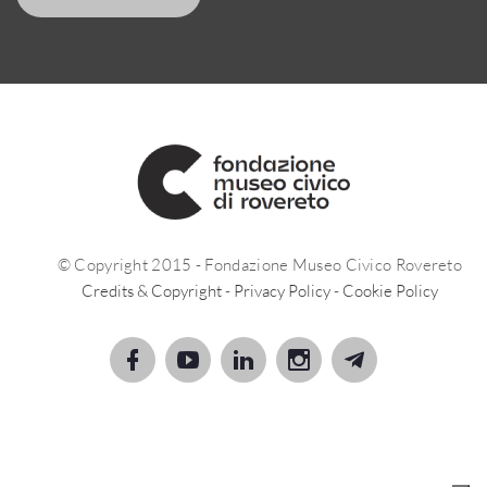
© Copyright 2015 - Fondazione Museo Civico Rovereto
Credits & Copyright
-
Privacy Policy
-
Cookie Policy