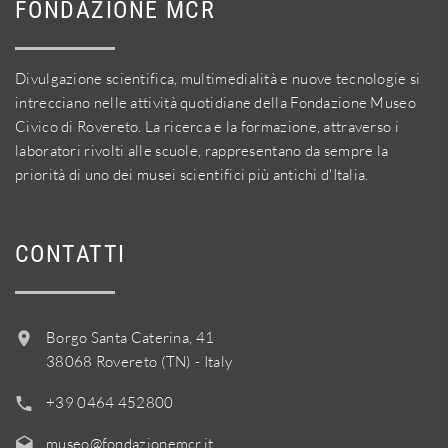
FONDAZIONE MCR
Divulgazione scientifica, multimedialità e nuove tecnologie si
intrecciano nelle attività quotidiane della Fondazione Museo
Civico di Rovereto. La ricerca e la formazione, attraverso i
laboratori rivolti alle scuole, rappresentano da sempre la
priorità di uno dei musei scientifici più antichi d'Italia.
CONTATTI
Borgo Santa Caterina, 41
38068 Rovereto (TN) - Italy
+39 0464 452800
museo@fondazionemcr.it