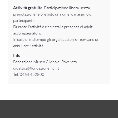
Attività gratuita
. Participazione libera, senza
prenotazione (è previsto un numero massimo di
partecipanti).
Durante l'attività è richiesta la presenza di adulti
accompagnatori.
In caso di maltempo gli organizzatori si riservano di
annullare l'attività.
Info
Fondazione Museo Civico di Rovereto
didattica@fondazionemcr.it
Tel. 0464 452800