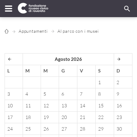
Appuntamenti
Al parco con i musei
Agosto 2026
L
M
M
G
V
S
D
1
2
3
4
5
6
7
8
9
10
11
12
13
14
15
16
17
18
19
20
21
22
23
24
25
26
27
28
29
30