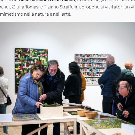
her, Giulia Tomasi e Tiziano Straffelini, propone ai visitatori un v
l mimetismo nella natura e nell'arte.