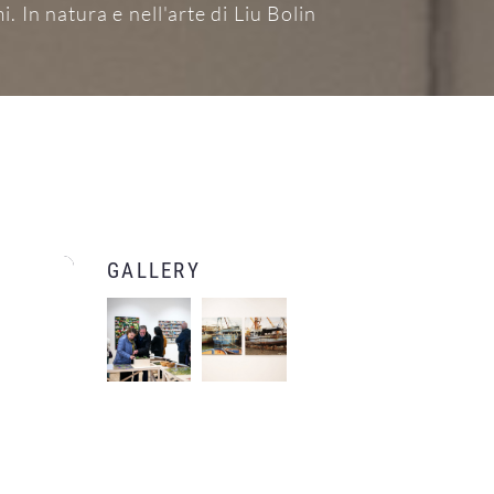
. In natura e nell'arte di Liu Bolin
GALLERY