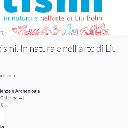
smi. In natura e nell'arte di Liu
poranea
ienze e Archeologia
Caterina, 41
N)