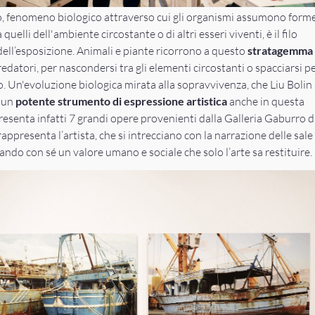
, fenomeno biologico attraverso cui gli organismi assumono forme
a quelli dell'ambiente circostante o di altri esseri viventi, è il filo
ell’esposizione. Animali e piante ricorrono a questo
stratagemma
redatori, per nascondersi tra gli elementi circostanti o spacciarsi pe
. Un'evoluzione biologica mirata alla sopravvivenza, che Liu Bolin
n un
potente strumento di espressione artistica
anche in questa
resenta infatti 7 grandi opere provenienti dalla Galleria Gaburro d
appresenta l’artista, che si intrecciano con la narrazione delle sale
ando con sé un valore umano e sociale che solo l’arte sa restituire.