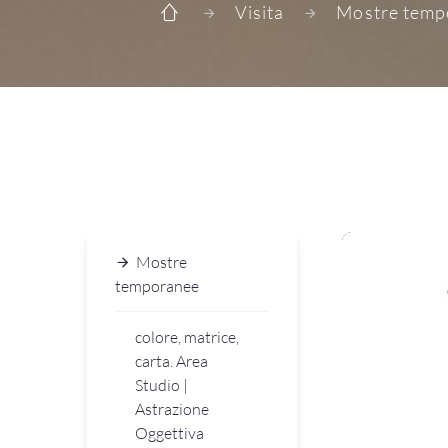
Visita
Mostre temp
Mostre
temporanee
colore, matrice,
carta. Area
Studio |
Astrazione
Oggettiva