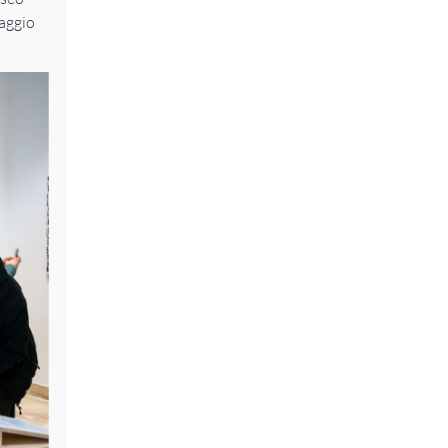
iaggio