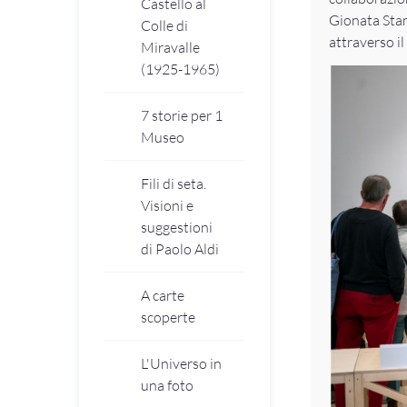
Castello al
Gionata Stanc
Colle di
attraverso i
Miravalle
(1925-1965)
7 storie per 1
Museo
Fili di seta.
Visioni e
suggestioni
di Paolo Aldi
A carte
scoperte
L'Universo in
una foto