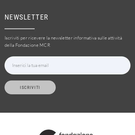
NEWSLETTER
Iscriviti per ricevere la newsletter informativa sulle attività
della Fondazione MCR
Inserici la tua email
ISCRIVITI