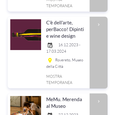
TEMPORANEA
C'è dell'arte,
perBacco! Dipinti
e wine design
16.12.2023 -
17.03.2024
Rovereto, Museo
della Città
MOSTRA
TEMPORANEA
MeMu. Merenda
al Museo
27.12.2023