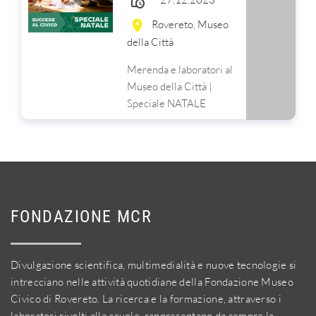
Rovereto, Museo
della Città
Merenda e laboratori al
Museo della Città |
Speciale NATALE
FONDAZIONE MCR
Divulgazione scientifica, multimedialità e nuove tecnologie si
intrecciano nelle attività quotidiane della Fondazione Museo
Civico di Rovereto. La ricerca e la formazione, attraverso i
laboratori rivolti alle scuole, rappresentano da sempre la