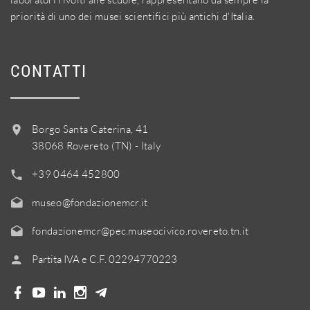
priorità di uno dei musei scientifici più antichi d'Italia.
CONTATTI
Borgo Santa Caterina, 41
38068 Rovereto (TN) - Italy
+39 0464 452800
museo@fondazionemcr.it
fondazionemcr@pec.museocivico.rovereto.tn.it
Partita IVA e C.F. 02294770223