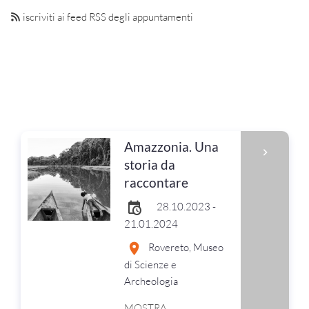
iscriviti ai feed RSS degli appuntamenti
Amazzonia. Una
storia da
raccontare
28.10.2023 -
21.01.2024
Rovereto, Museo
di Scienze e
Archeologia
MOSTRA