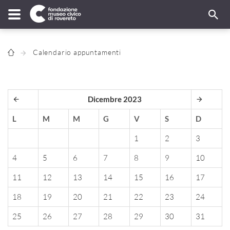
Calendario appuntamenti
Dicembre 2023
L
M
M
G
V
S
D
1
2
3
4
5
6
7
8
9
10
11
12
13
14
15
16
17
18
19
20
21
22
23
24
25
26
27
28
29
30
31