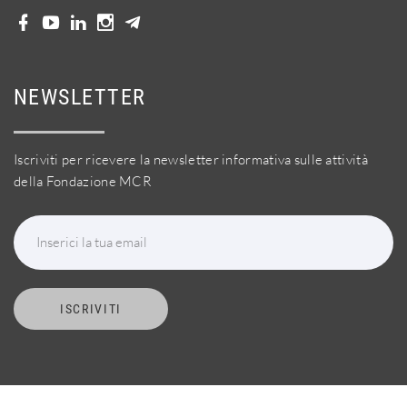
NEWSLETTER
Iscriviti per ricevere la newsletter informativa sulle attività
della Fondazione MCR
Inserici la tua email
ISCRIVITI