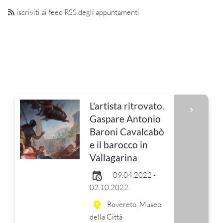
iscriviti ai feed RSS degli appuntamenti
L'artista ritrovato.
Gaspare Antonio
Baroni Cavalcabò
e il barocco in
Vallagarina
09.04.2022 -
02.10.2022
Rovereto, Museo
della Città