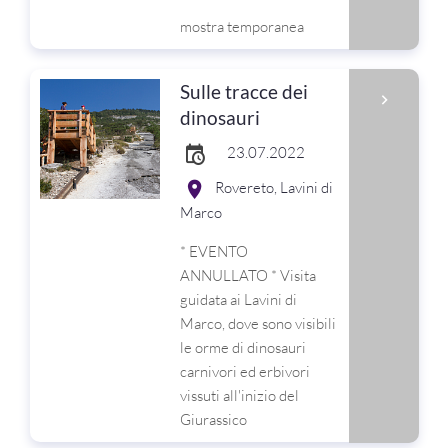
mostra temporanea
Sulle tracce dei
dinosauri
23.07.2022
Rovereto, Lavini di
Marco
* EVENTO
ANNULLATO * Visita
guidata ai Lavini di
Marco, dove sono visibili
le orme di dinosauri
carnivori ed erbivori
vissuti all'inizio del
Giurassico