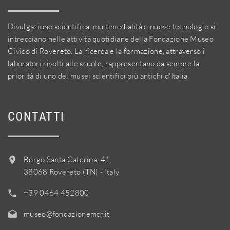
Divulgazione scientifica, multimedialità e nuove tecnologie si
intrecciano nelle attività quotidiane della Fondazione Museo
Civico di Rovereto. La ricerca e la formazione, attraverso i
laboratori rivolti alle scuole, rappresentano da sempre la
priorità di uno dei musei scientifici più antichi d'Italia.
CONTATTI
Borgo Santa Caterina, 41
38068 Rovereto (TN) - Italy
+39 0464 452800
museo@fondazionemcr.it