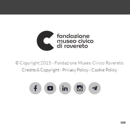
© Copyright 2015 - Fondazione Museo Civico Rovereto
Credits & Copyright
-
Privacy Policy
-
Cookie Policy