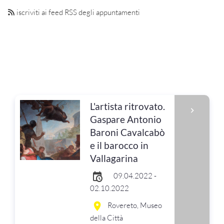
iscriviti ai feed RSS degli appuntamenti
L'artista ritrovato.
Gaspare Antonio
Baroni Cavalcabò
e il barocco in
Vallagarina
09.04.2022 -
02.10.2022
Rovereto, Museo
della Città