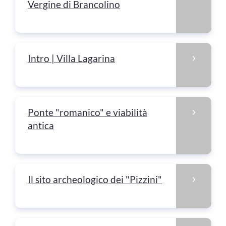
Vergine di Brancolino
Intro | Villa Lagarina
Ponte "romanico" e viabilità
antica
Il sito archeologico dei "Pizzini"