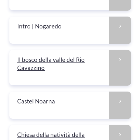
Intro | Nogaredo
Il bosco della valle del Rio
Cavazzino
Castel Noarna
Chiesa della natività della