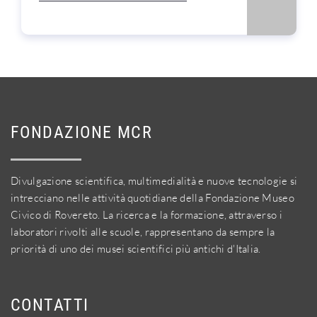
FONDAZIONE MCR
Divulgazione scientifica, multimedialità e nuove tecnologie si
intrecciano nelle attività quotidiane della Fondazione Museo
Civico di Rovereto. La ricerca e la formazione, attraverso i
laboratori rivolti alle scuole, rappresentano da sempre la
priorità di uno dei musei scientifici più antichi d'Italia.
CONTATTI