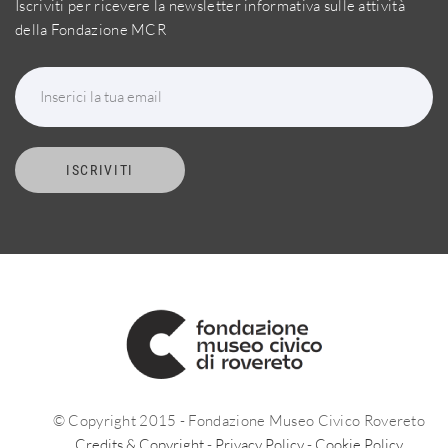
Iscriviti per ricevere la newsletter informativa sulle attività
della Fondazione MCR
Inserici la tua email
ISCRIVITI
© Copyright 2015 - Fondazione Museo Civico Rovereto
Credits & Copyright
-
Privacy Policy
-
Cookie Policy