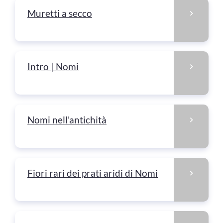
Muretti a secco
Intro | Nomi
Nomi nell'antichità
Fiori rari dei prati aridi di Nomi