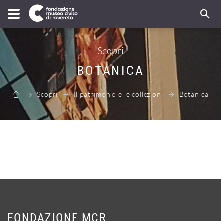
Scopri
BOTANICA
Scopri
Il patrimonio e le collezioni
Botanica
FONDAZIONE MCR