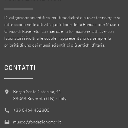
Divulgazione scientifica, multimedialità e nuove tecnologie si
intrecciano nelle attività quotidiane della Fondazione Museo
Civico di Rovereto. La ricerca e la formazione, attraverso i
laboratori rivolti alle scuole, rappresentano da sempre la
priorità di uno dei musei scientifici più antichi d'Italia.
CONTATTI
Borgo Santa Caterina, 41
38068 Rovereto (TN) - Italy
+39 0464 452800
museo@fondazionemcr.it