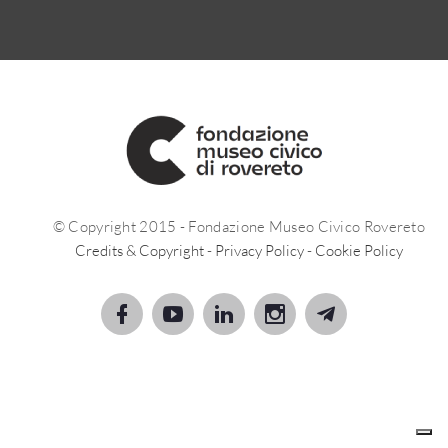
© Copyright 2015 - Fondazione Museo Civico Rovereto
Credits & Copyright
-
Privacy Policy
-
Cookie Policy