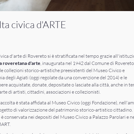
ta civica d'ARTE
ivica d'arte di Rovereto si è stratificata nel tempo grazie all'istituz
a roveretana d'arte
, inaugurata nel 1942 dal Comune di Rovereto
le collezioni storico-artistiche preesistenti del Museo Civico e
ia degli Agiati (oggi regolate da una convenzione del 2014) e le
re acquistate, donate, depositate o lasciate alla città, anche in t
rte di artisti, cittadini, associazioni e collezionisti.
raccolta è stata affidata al Museo Civico (oggi Fondazione), nell'am
getto di valorizzazione del patrimonio storico-artistico cittadino.
è conservata nei depositi del Museo Civico a Palazzo Parolari e n
MART.