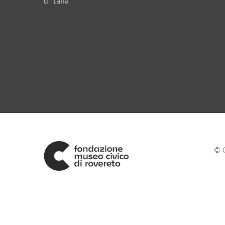
d'Italia.
© 