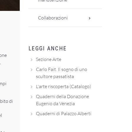
Collaborazioni
LEGGI ANCHE
ione
Sezione Arte
,
Carlo Fait. Il sogno di uno
scultore passatista
empi
L'arte riscoperta (Catalogo)
Quaderni della Donazione
bito di
Eugenio da Venezia
Quaderni di Palazzo Alberti
el