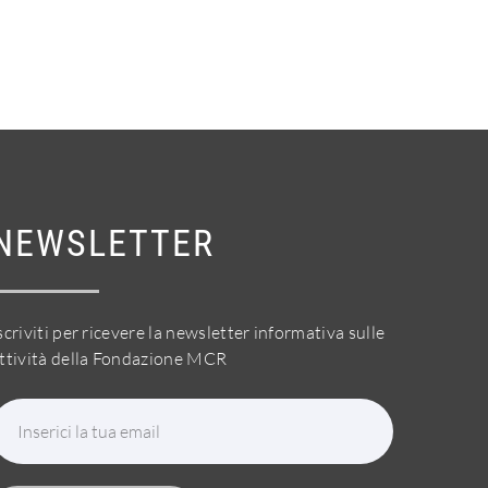
NEWSLETTER
scriviti per ricevere la newsletter informativa sulle
ttività della Fondazione MCR
Inserici la tua email