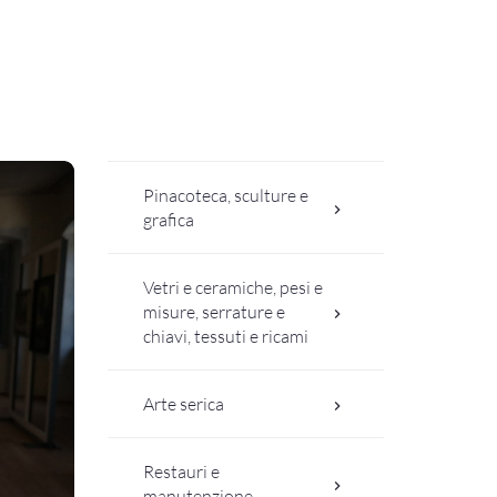
Pinacoteca, sculture e
grafica
Vetri e ceramiche, pesi e
misure, serrature e
chiavi, tessuti e ricami
Arte serica
Restauri e
manutenzione