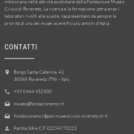
intrecciano nelle attività quotidiane della Fondazione Museo
Civico di Rovereto. La ricerca e la formazione, attraverso i
laboratori rivolti alle scuole, rappresentano da sempre la
priorità di uno dei musei scientifici più antichi d'Italia.
CONTATTI
Borgo Santa Caterina, 41
38068 Rovereto (TN) - Italy
+39 0464 452800
museo@fondazionemcr.it
fondazionemcr@pec.museocivico.rovereto.tn.it
Partita IVA e C.F. 02294770223