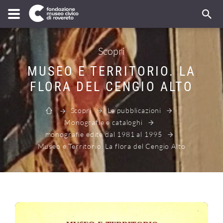
Scopri
MUSEO E TERRITORIO. LA
FLORA DEL CENGIO ALTO
Scopri
Le pubblicazioni
Monografie e cataloghi
monografie edite dal 1981 al 1995
Museo e Territorio. La flora del Cengio Alto