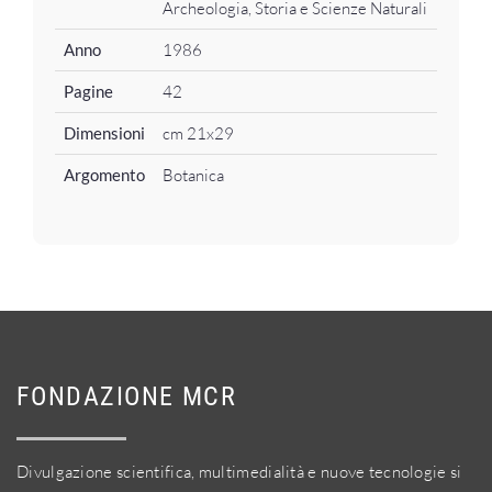
Archeologia, Storia e Scienze Naturali
Anno
1986
Pagine
42
Dimensioni
cm 21x29
Argomento
Botanica
FONDAZIONE MCR
Divulgazione scientifica, multimedialità e nuove tecnologie si