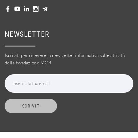
NEWSLETTER
Iscriviti per ricevere la newsletter informativa sulle attività
della Fondazione MCR
Inserici la tua email
ISCRIVITI