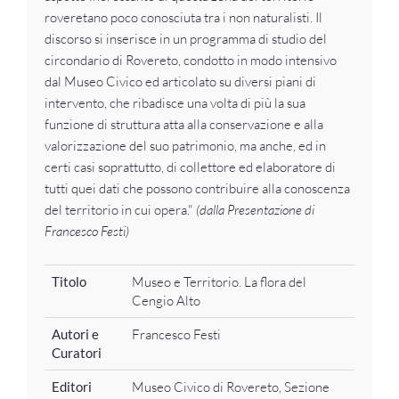
roveretano poco conosciuta tra i non naturalisti. Il
discorso si inserisce in un programma di studio del
circondario di Rovereto, condotto in modo intensivo
dal Museo Civico ed articolato su diversi piani di
intervento, che ribadisce una volta di più la sua
funzione di struttura atta alla conservazione e alla
valorizzazione del suo patrimonio, ma anche, ed in
certi casi soprattutto, di collettore ed elaboratore di
tutti quei dati che possono contribuire alla conoscenza
del territorio in cui opera."
(dalla Presentazione di
Francesco Festi)
Titolo
Museo e Territorio. La flora del
Cengio Alto
Autori e
Francesco Festi
Curatori
Editori
Museo Civico di Rovereto, Sezione