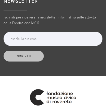
NEWSLETTER
Iscriviti per ricevere la newsletter informativa sulle attività
della Fondazione MCR
Inserici la tua email
ISCRIVITI