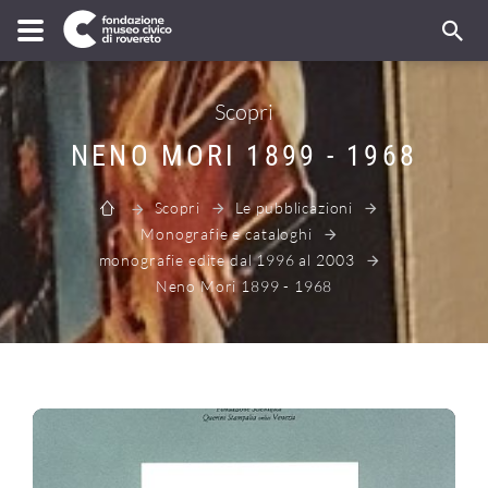
Scopri
NENO MORI 1899 - 1968
Scopri
Le pubblicazioni
Monografie e cataloghi
monografie edite dal 1996 al 2003
Neno Mori 1899 - 1968