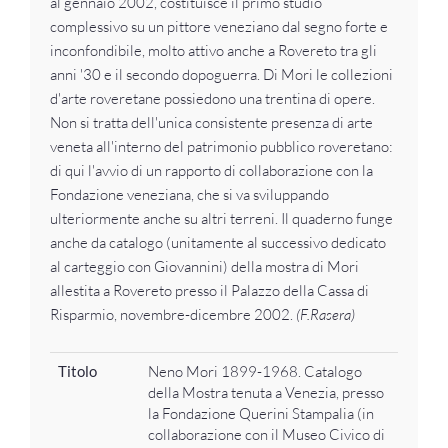
al gennaio 2002, costituisce il primo studio
complessivo su un pittore veneziano dal segno forte e
inconfondibile, molto attivo anche a Rovereto tra gli
anni '30 e il secondo dopoguerra. Di Mori le collezioni
d'arte roveretane possiedono una trentina di opere.
Non si tratta dell'unica consistente presenza di arte
veneta all'interno del patrimonio pubblico roveretano:
di qui l'avvio di un rapporto di collaborazione con la
Fondazione veneziana, che si va sviluppando
ulteriormente anche su altri terreni. Il quaderno funge
anche da catalogo (unitamente al successivo dedicato
al carteggio con Giovannini) della mostra di Mori
allestita a Rovereto presso il Palazzo della Cassa di
Risparmio, novembre-dicembre 2002.
(F.Rasera)
Titolo
Neno Mori 1899-1968. Catalogo
della Mostra tenuta a Venezia, presso
la Fondazione Querini Stampalia (in
collaborazione con il Museo Civico di