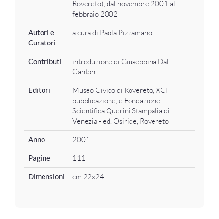
Rovereto), dal novembre 2001 al
febbraio 2002
Autori e
a cura di Paola Pizzamano
Curatori
Contributi
introduzione di Giuseppina Dal
Canton
Editori
Museo Civico di Rovereto, XCI
pubblicazione, e Fondazione
Scientifica Querini Stampalia di
Venezia - ed. Osiride, Rovereto
Anno
2001
Pagine
111
Dimensioni
cm 22x24