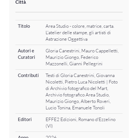
Città
.
Titolo
Area Studio - colore, matrice, carta.
L'atelier delle stampe, gli artisti di
Astrazione Oggettiva
Autori e
Gloria Canestrini, Mauro Cappelletti,
Curatori
Maurizio Giongo, Federico
Mazzonelli, Gianni Pellegrini
Contributi
Testi di Gloria Canestrini, Giovanna
Nicoletti, Pietro Luca Nicoletti | Foto
di Archivio fotografico del Mart,
Archivio fotografico Area Studio,
Maurizio Giongo, Alberto Roveri,
Lucio Tonina, Emanuele Tonoli
Editori
EFFE2 Edizioni, Romano d'Ezzelino
(VI)
Anno
2026