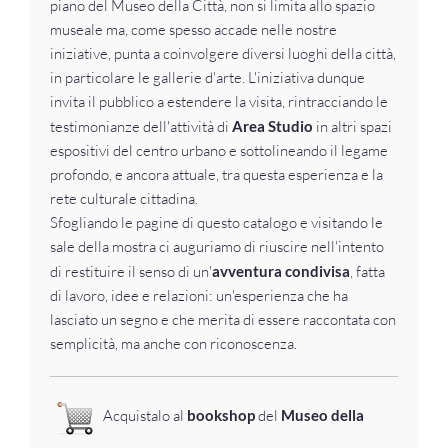
piano del Museo della Città, non si limita allo spazio
museale ma, come spesso accade nelle nostre
iniziative, punta a coinvolgere diversi luoghi della città,
in particolare le gallerie d'arte. L'iniziativa dunque
invita il pubblico a estendere la visita, rintracciando le
testimonianze dell'attività di
Area Studio
in altri spazi
espositivi del centro urbano e sottolineando il legame
profondo, e ancora attuale, tra questa esperienza e la
rete culturale cittadina.
Sfogliando le pagine di questo catalogo e visitando le
sale della mostra ci auguriamo di riuscire nell'intento
di restituire il senso di un'
avventura condivisa
, fatta
di lavoro, idee e relazioni: un'esperienza che ha
lasciato un segno e che merita di essere raccontata con
semplicità, ma anche con riconoscenza.
Acquistalo al
bookshop
del
Museo della