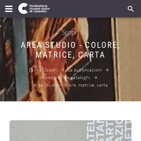
Scopri
AREA STUDIO - COLORE,
MATRICE, CARTA
Scopri
Le pubblicazioni
Monografie e cataloghi
Area Studio - colore, matrice, carta