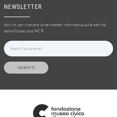
NEWSLETTER
Iscriviti per ricevere la newsletter informativa sulle attività
della Fondazione MCR
Inserici la tua email
ISCRIVITI