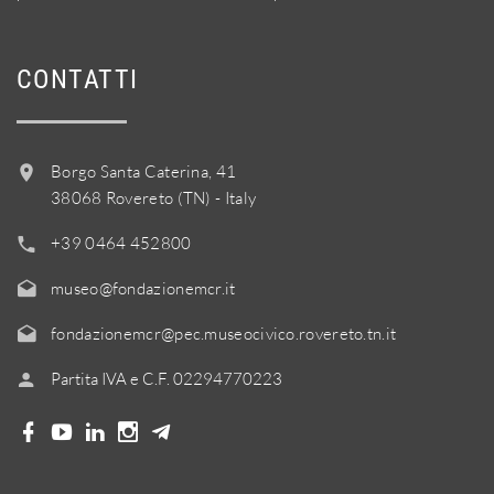
CONTATTI
Borgo Santa Caterina, 41
38068 Rovereto (TN) - Italy
+39 0464 452800
museo@fondazionemcr.it
fondazionemcr@pec.museocivico.rovereto.tn.it
Partita IVA e C.F. 02294770223