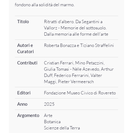
fondono alla solidità del marmo.
Titolo
Ritratti d'albero. Da Segantini a
Vallorz - Memorie del sottosuolo.
Dalla memoria alle forme dell'arte
Autori e
Roberta Bonazza e Tiziano Straffelini
Curatori
Contributi
Cristian Ferrari, Mino Petazzini,
Giulia Tomasi - Néle Azevedo, Arthur
Duff, Federico Ferrarini, Valter
Maggi, Pieter Vermeersch
Editori
Fondazione Museo Civico di Rovereto
Anno
2025
Argomento
Arte
Botanica
Scienze della Terra