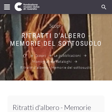
Scopri
RITRATTI D'ALBERO -
MEMORIE DEL SOTTOSUOLO
Scopri
Le pubblicazioni
Monografie e cataloghi
Ritratti d'albero - Memorie del sottosuolo
Ritratti d'albero - Memorie