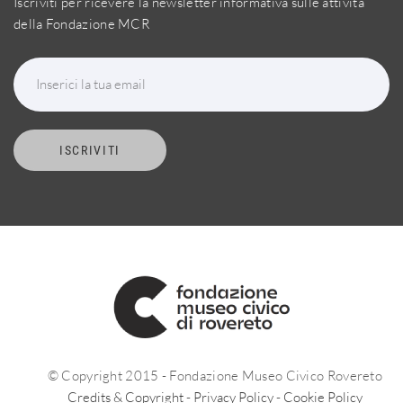
Iscriviti per ricevere la newsletter informativa sulle attività
della Fondazione MCR
Inserici la tua email
ISCRIVITI
© Copyright 2015 - Fondazione Museo Civico Rovereto
Credits & Copyright
-
Privacy Policy
-
Cookie Policy