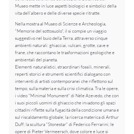
Museo mette in luce aspetti biologici e simbolici della
vita dell’albero e delle diverse specie ritratte.
Nella mostra al Museo di Scienze e Archeologia,
"Memorie del sottosuolo", il si compie un viaggio
suggestivo nel buio della Terra, attraverso cinque
ambienti naturali: ghiacciai, vulcani, grotte, cave e
frane, che raccontano le trasformazioni geologiche e
ambientali del pianeta.
Elementi naturalistici, straordinari fossili, minerali,
reperti storici e strumenti scientifici dialogano con
interventi di artisti contemporanei che riflettono sul
tempo, sulla materia e sulla crisi climatica. Tra le opere,
i video "Minimal Monument" di Néle Azevedo, che con
i suoi piccoli uomini di ghiaccio che invadono gli spazi
cittadini riflette sulla fugacità della condizione umana e
sul riscaldamento globale; la ricerca materica di Arthur
Duff; la scultura "Stonestar" di Federico Ferrarini; le
opere di Pieter Vermeersch, dove colore e luce si