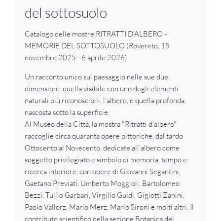
del sottosuolo
Catalogo delle mostre RITRATTI D'ALBERO -
MEMORIE DEL SOTTOSUOLO (Rovereto, 15
novembre 2025 - 6 aprile 2026)
Un racconto unico sul paesaggio nelle sue due
dimensioni: quella visibile con uno degli elementi
naturali più riconoscibili, l’albero, e quella profonda,
nascosta sotto la superficie.
Al Museo della Città, la mostra "Ritratti d’albero"
raccoglie circa quaranta opere pittoriche, dal tardo
Ottocento al Novecento, dedicate all’albero come
soggetto privilegiato e simbolo di memoria, tempo e
ricerca interiore, con opere di Giovanni Segantini,
Gaetano Previati, Umberto Moggioli, Bartolomeo
Bezzi, Tullio Garbari, Virgilio Guidi, Gigiotti Zanini,
Paolo Vallorz, Mario Merz, Mario Sironi e molti altri. Il
contributo scientifico della sezione Botanica del