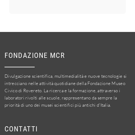
FONDAZIONE MCR
Divulgazione scientifica, multimedialità e nuove tecnologie si
intrecciano nelle attività quotidiane della Fondazione Museo
Civico di Rovereto. La ricerca e la formazione, attraverso i
laboratori rivolti alle scuole, rappresentano da sempre la
priorità di uno dei musei scientifici più antichi d'Italia.
CONTATTI