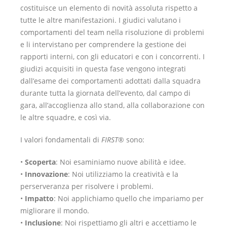
costituisce un elemento di novità assoluta rispetto a
tutte le altre manifestazioni. I giudici valutano i
comportamenti del team nella risoluzione di problemi
e li intervistano per comprendere la gestione dei
rapporti interni, con gli educatori e con i concorrenti. I
giudizi acquisiti in questa fase vengono integrati
dall’esame dei comportamenti adottati dalla squadra
durante tutta la giornata dell’evento, dal campo di
gara, all’accoglienza allo stand, alla collaborazione con
le altre squadre, e così via.
I valori fondamentali di
FIRST
® sono:
•
Scoperta
: Noi esaminiamo nuove abilità e idee.
•
Innovazione
: Noi utilizziamo la creatività e la
perserveranza per risolvere i problemi.
•
Impatto
: Noi applichiamo quello che impariamo per
migliorare il mondo.
•
Inclusione
: Noi rispettiamo gli altri e accettiamo le