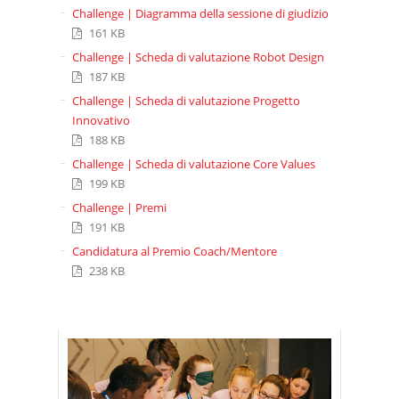
Challenge | Diagramma della sessione di giudizio
161 KB
Challenge | Scheda di valutazione Robot Design
187 KB
Challenge | Scheda di valutazione Progetto
Innovativo
188 KB
Challenge | Scheda di valutazione Core Values
199 KB
Challenge | Premi
191 KB
Candidatura al Premio Coach/Mentore
238 KB