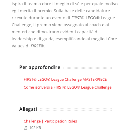
ispira il team a dare il meglio di sè e per quale motivo
egli merita il premio! Sulla base delle candidature
ricevute durante un evento di
FIRST
® LEGO® League
Challenge, il premio viene assegnato ai coach e ai
mentori che dimostrano evidenti capacità di
leadership e di guida, esemplificando al meglio i Core
Values di
FIRST
®.
Per approfondire
FIRST® LEGO® League Challenge MASTERPIECE
Come iscriversi a FIRST® LEGO® League Challenge
Allegati
Challenge | Participation Rules
102 KB