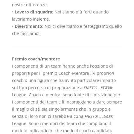
nostre differenze.
•
Lavoro di squadra
: Noi siamo più forti quando
lavoriamo insieme.
•
Divertimento
: Noi ci divertiamo e festeggiamo quello
che facciamo!
Premio coach/mentore
I componenti di un team hanno anche l'opzione di
proporre per il premio Coach-Mentore il/i proprio/i
coach o una figura che ha avuto particolare impatto
sul loro percorso di preparazione a
FIRST
® LEGO®
League. Coach e mentori sono fonte di ispirazione per
i componenti dei team e li incoraggiano a dare sempre
il meglio di sé, sia singolarmente che in gruppo e
senza di loro non ci sarebbe alcuna
FIRST
® LEGO®
League. Sono i membri del team che compilano il
modulo indicando in che modo il coach candidato