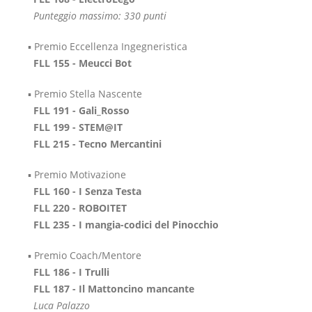
Punteggio massimo: 330 punti
▪️ Premio Eccellenza Ingegneristica
FLL 155 - Meucci Bot
▪️ Premio Stella Nascente
FLL 191 - Gali_Rosso
FLL 199 - STEM@IT
FLL 215 - Tecno Mercantini
▪️ Premio Motivazione
FLL 160 - I Senza Testa
FLL 220 - ROBOITET
FLL 235 - I mangia-codici del Pinocchio
▪️ Premio Coach/Mentore
FLL 186 - I Trulli
FLL 187 - Il Mattoncino mancante
Luca Palazzo