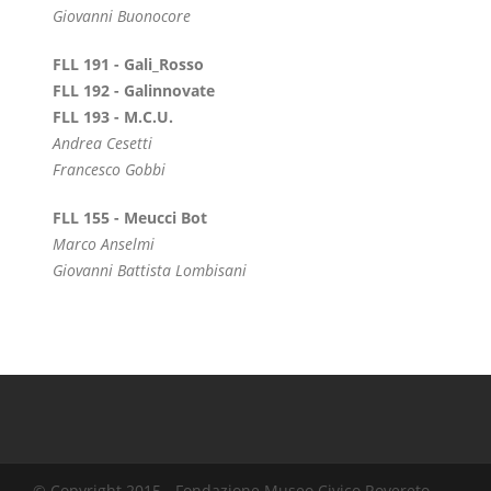
Giovanni Buonocore
FLL 191 - Gali_Rosso
FLL 192 - Galinnovate
FLL 193 - M.C.U.
Andrea Cesetti
Francesco Gobbi
FLL 155 - Meucci Bot
Marco Anselmi
Giovanni Battista Lombisani
© Copyright 2015 - Fondazione Museo Civico Rovereto