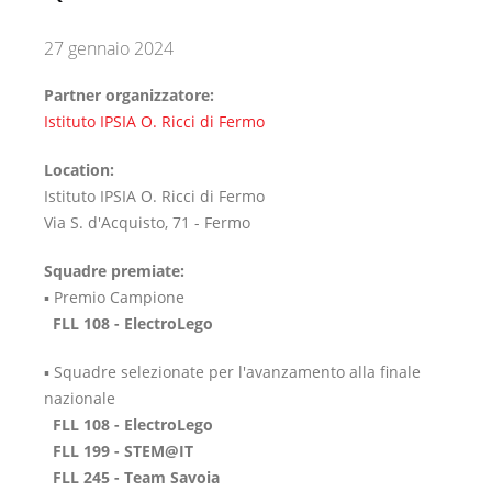
27 gennaio 2024
Partner organizzatore:
Istituto IPSIA O. Ricci di Fermo
Location:
Istituto IPSIA O. Ricci di Fermo
Via S. d'Acquisto, 71 - Fermo
Squadre premiate:
​▪️ Premio Campione
FLL 108 - ElectroLego
▪️ Squadre selezionate per l'avanzamento alla finale
nazionale
FLL 108 - ElectroLego
FLL 199 - STEM@IT
FLL 245 - Team Savoia