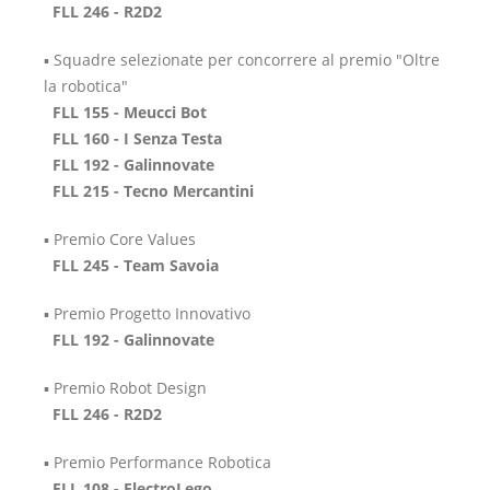
FLL 246 - R2D2
▪️ Squadre selezionate per concorrere al premio "Oltre
la robotica"
FLL 155 - Meucci Bot
FLL 160 - I Senza Testa
FLL 192 - Galinnovate
FLL 215 - Tecno Mercantini
▪️ Premio Core Values
FLL 245 - Team Savoia
▪️ Premio Progetto Innovativo
FLL 192 - Galinnovate
▪️ Premio Robot Design
FLL 246 - R2D2
▪️ Premio Performance Robotica
FLL 108 - ElectroLego