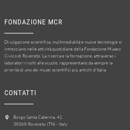
FONDAZIONE MCR
Divulgazione scientifica, multimedialità e nuove tecnologie si
intrecciano nelle attività quotidiane della Fondazione Museo
Civico di Rovereto. La ricerca e la formazione, attraverso i
laboratori rivolti alle scuole, rappresentano da sempre la
priorità di uno dei musei scientifici più antichi d'Italia.
CONTATTI
Borgo Santa Caterina, 41
38068 Rovereto (TN) - Italy