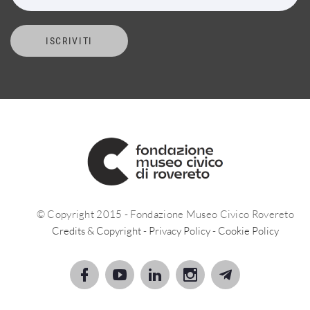
ISCRIVITI
© Copyright 2015 - Fondazione Museo Civico Rovereto
Credits & Copyright
-
Privacy Policy
-
Cookie Policy