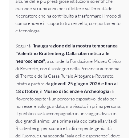
alcune delle più prestigiose istituzioni scientifiche
europee si riuniranno per riflettere sull'eredità del
ricercatore che ha contribuito a trasformare il modo di
comprendere il rapporto tra cervello, comportamento
e tecnologia.
Seguirà l
'inaugurazione della mostra temporanea
"Valentino Braitenberg. Dalla cibernetica alle
neuroscienze"
, a cura della Fondazione Museo Civico
di Rovereto, con il sostegno della Provincia autonoma
di Trento e della Cassa Rurale Altogarda-Rovereto.
Infatti a partire da
giovedì 25 giugno 2026 e fino al
18 ottobre
, il
Museo di Scienze e Archeologia
di
Rovereto ospiterà un percorso espositivo ideato per
non essere solo guardato, ma vissuto in prima persona.
Il pubblico sarà accompagnato in un viaggio diviso in
due grandi anime: una prima sala dedicata alla vita di
Braitenberg, per scoprire la dirompente genialità
dell'uomo, e una seconda "sala delle esperienze", dove