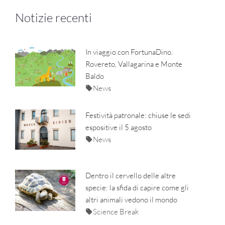
Notizie recenti
In viaggio con FortunaDino.
Rovereto, Vallagarina e Monte
Baldo
News
Festività patronale: chiuse le sedi
espositive il 5 agosto
News
Dentro il cervello delle altre
specie: la sfida di capire come gli
altri animali vedono il mondo
Science Break