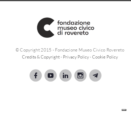
© Copyright 2015 - Fondazione Museo Civico Rovereto
Credits & Copyright
-
Privacy Policy
-
Cookie Policy
Le tue preferenze relative alla privacy
Informativa sulla raccolta