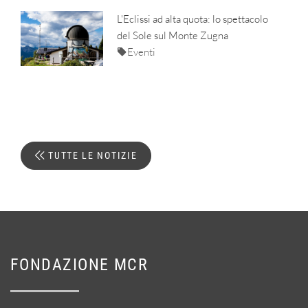
L'Eclissi ad alta quota: lo spettacolo
del Sole sul Monte Zugna
Eventi
TUTTE LE NOTIZIE
FONDAZIONE MCR