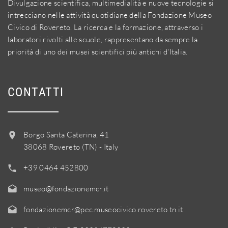
Divulgazione scientifica, multimedialità e nuove tecnologie si
intrecciano nelle attività quotidiane della Fondazione Museo
Civico di Rovereto. La ricerca e la formazione, attraverso i
laboratori rivolti alle scuole, rappresentano da sempre la
priorità di uno dei musei scientifici più antichi d'Italia.
CONTATTI
Borgo Santa Caterina, 41
38068 Rovereto (TN) - Italy
+39 0464 452800
museo@fondazionemcr.it
fondazionemcr@pec.museocivico.rovereto.tn.it