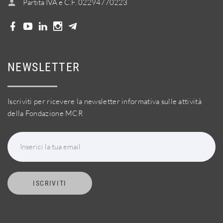
Partita IVA e C.F. 02294770223
NEWSLETTER
Iscriviti per ricevere la newsletter informativa sulle attività
della Fondazione MCR
Inserici la tua email
ISCRIVITI