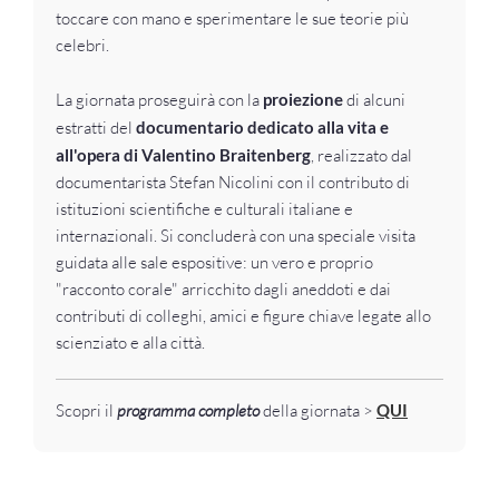
toccare con mano e sperimentare le sue teorie più
celebri.
La giornata proseguirà con la
proiezione
di alcuni
estratti del
documentario dedicato alla vita e
all'opera di Valentino Braitenberg
, realizzato dal
documentarista Stefan Nicolini con il contributo di
istituzioni scientifiche e culturali italiane e
internazionali. Si concluderà con una speciale visita
guidata alle sale espositive: un vero e proprio
"racconto corale" arricchito dagli aneddoti e dai
contributi di colleghi, amici e figure chiave legate allo
scienziato e alla città.
Scopri il
programma completo
della giornata >
QUI