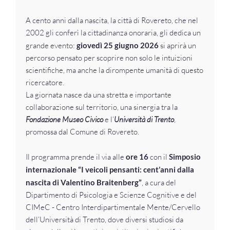
A cento anni dalla nascita, la città di Rovereto, che nel
2002 gli conferì la cittadinanza onoraria, gli dedica un
grande evento:
giovedì 25 giugno 2026
si aprirà un
percorso pensato per scoprire non solo le intuizioni
scientifiche, ma anche la dirompente umanità di questo
ricercatore.
La giornata nasce da una stretta e importante
collaborazione sul territorio, una sinergia tra la
Fondazione Museo Civico
e l’
Università di Trento
,
promossa dal Comune di Rovereto.
Il programma prende il via alle
ore 16
con il
Simposio
internazionale “I veicoli pensanti: cent’anni dalla
nascita di Valentino Braitenberg”
, a cura del
Dipartimento di Psicologia e Scienze Cognitive e del
CIMeC - Centro Interdipartimentale Mente/Cervello
dell’Università di Trento, dove diversi studiosi da