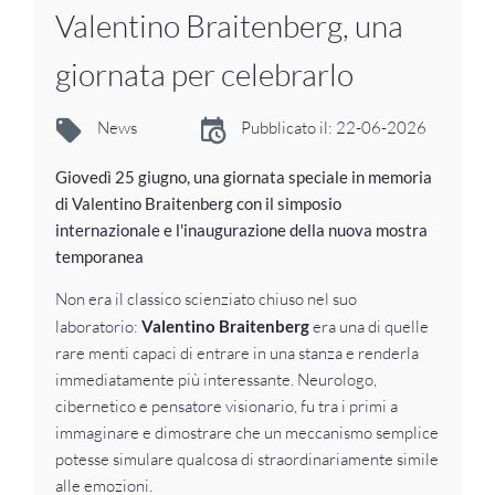
Valentino Braitenberg, una
giornata per celebrarlo
News
Pubblicato il: 22-06-2026
Giovedì 25 giugno, una giornata speciale in memoria
di Valentino Braitenberg con il simposio
internazionale e l'inaugurazione della nuova mostra
temporanea
Non era il classico scienziato chiuso nel suo
laboratorio:
Valentino Braitenberg
era una di quelle
rare menti capaci di entrare in una stanza e renderla
immediatamente più interessante. Neurologo,
cibernetico e pensatore visionario, fu tra i primi a
immaginare e dimostrare che un meccanismo semplice
potesse simulare qualcosa di straordinariamente simile
alle emozioni.