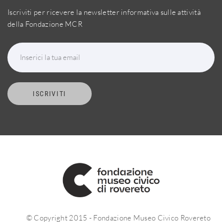
Iscriviti per ricevere la newsletter informativa sulle attività
della Fondazione MCR
Inserici la tua email
ISCRIVITI
© Copyright 2015 - Fondazione Museo Civico Rovereto