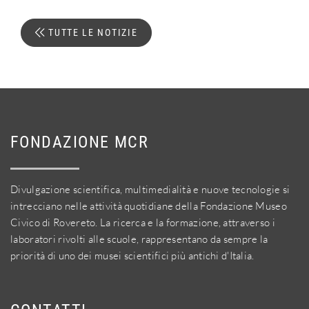
TUTTE LE NOTIZIE
FONDAZIONE MCR
Divulgazione scientifica, multimedialità e nuove tecnologie si
intrecciano nelle attività quotidiane della Fondazione Museo
Civico di Rovereto. La ricerca e la formazione, attraverso i
laboratori rivolti alle scuole, rappresentano da sempre la
priorità di uno dei musei scientifici più antichi d'Italia.