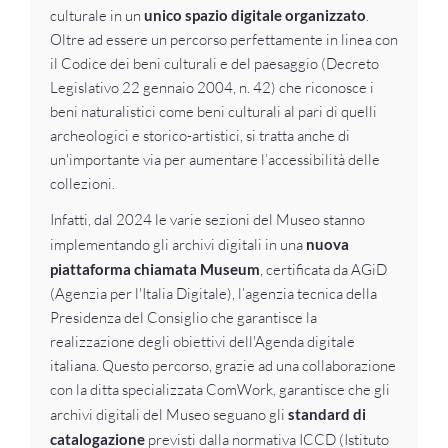
culturale in un
unico spazio digitale organizzato
.
Oltre ad essere un percorso perfettamente in linea con
il Codice dei beni culturali e del paesaggio (Decreto
Legislativo 22 gennaio 2004, n. 42) che riconosce i
beni naturalistici come beni culturali al pari di quelli
archeologici e storico-artistici, si tratta anche di
un'importante via per aumentare l’accessibilità delle
collezioni.
Infatti, dal 2024 le varie sezioni del Museo stanno
implementando gli archivi digitali in una
nuova
piattaforma chiamata Museum
, certificata da AGiD
(Agenzia per l'Italia Digitale), l’agenzia tecnica della
Presidenza del Consiglio che garantisce la
realizzazione degli obiettivi dell'Agenda digitale
italiana. Questo percorso, grazie ad una collaborazione
con la ditta specializzata ComWork, garantisce che gli
archivi digitali del Museo seguano gli
standard di
catalogazione
previsti dalla normativa ICCD (Istituto