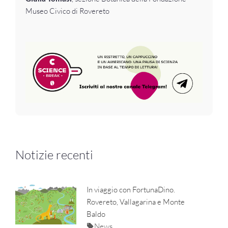
Museo Civico di Rovereto
Notizie recenti
In viaggio con FortunaDino.
Rovereto, Vallagarina e Monte
Baldo
News