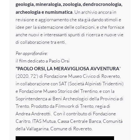
geologia, mineralogia, zoologia, dendrocronologia,
archeologia e numismatica
. Un archivio ancora in
revisione e aggiornamento che sta già dando stimoli e
idee per la sistemazione delle collezioni, e che fornisce
anche nuovi e interessanti spunti di ricerca e nuove vie
di collaborazione tra enti.
Per approfondire:
il film dedicato a Paolo Orsi
"PAOLO ORSI, LA MERAVIGLIOSA AVVENTURA
"
(2020, 72') di Fondazione Museo Civico di Rovereto,
in collaborazione con SAT (Società Alpinisti Tridentini)
e Fondazione Museo Storico del Trentino, e con la
Soprintendenza ai Beni Archeologici della Provincia di
Trento. Prodotto da Filmwork di Trento, regia di
Andrea Andreotti. Con il contributo di Fondazione
Caritro, ITAS Mutua, Cassa Centrale Banca, Comunità
della Vallagarina, Comune di Rovereto.