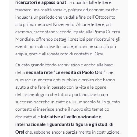
ricercatori e appassionati
in quanto dalle lettere
traspare una realtà sociale, politica ed economica che
inquadra un periodo che va dalla fine dell’Ottocento
alla prima metà del Novecento. Alcune lettere, ad
esempio, raccontano vicende legate alla Prima Guerra
Mondiale, offrendo dettagli preziosi per ricostruire gli
eventi non solo a livello locale, ma anche su scala più
ampia, grazie alla vasta rete di contatti di Orsi.
Questo grande fondo archivistico è anche alla base
della
neonata rete “Le eredità di Paolo Orsi”
che
riunisce i numerosi enti pubblici e privati che hanno
avuto a che fare in passato con la vita e le opere
dell’archeologo o che tuttora portano avanti con
successo ricerche iniziate da lui un secolo fa. In questo
contesto si inserisce anche il nuovo sito tematico
dedicato alle
iniziative a livello nazionale e
internazionale riguardanti la figura e gli studi di
Orsi
che, sebbene ancora parzialmente in costruzione,