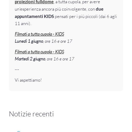
proiezioni fulldome
, a tutta cupola, per avere
un’esperienza ancora più coinvolgente, con
due
appuntamenti KIDS
pensati per i più piccoli (dai 6 agli
11 anni).
Filmati a tutta cupola - KIDS
Lunedì 1 giugno
, ore 16 e ore 17
Filmati a tutta cupola - KIDS
Martedì 2 giugno
, ore 16 e ore 17
---
Vi aspettiamo!
Notizie recenti