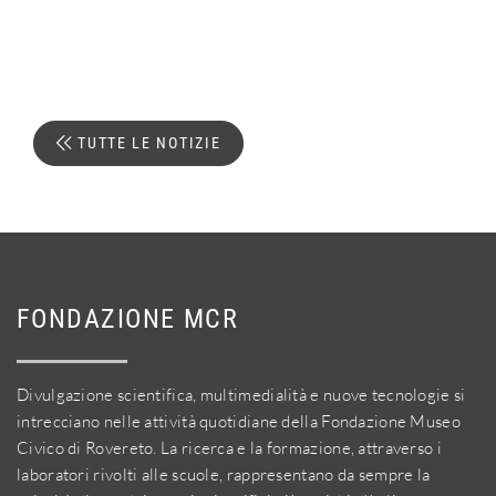
TUTTE LE NOTIZIE
FONDAZIONE MCR
Divulgazione scientifica, multimedialità e nuove tecnologie si
intrecciano nelle attività quotidiane della Fondazione Museo
Civico di Rovereto. La ricerca e la formazione, attraverso i
laboratori rivolti alle scuole, rappresentano da sempre la