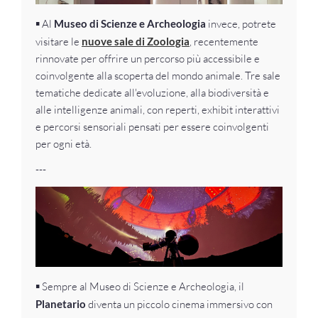
▪️
Al
Museo di Scienze e Archeologia
invece, potrete
visitare le
nuove sale di Zoologia
, recentemente
rinnovate per offrire un percorso più accessibile e
coinvolgente alla scoperta del mondo animale. Tre sale
tematiche dedicate all'evoluzione, alla biodiversità e
alle intelligenze animali, con reperti, exhibit interattivi
e percorsi sensoriali pensati per essere coinvolgenti
per ogni età.
---
▪️
Sempre al Museo di Scienze e Archeologia, il
Planetario
diventa un piccolo cinema immersivo con