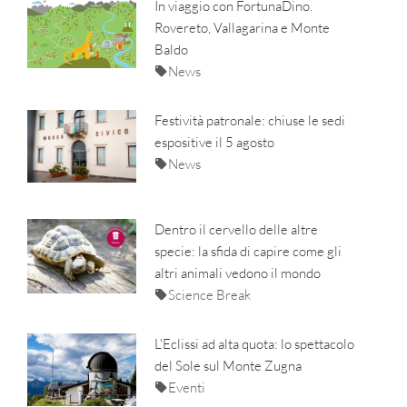
In viaggio con FortunaDino.
Rovereto, Vallagarina e Monte
Baldo
News
Festività patronale: chiuse le sedi
espositive il 5 agosto
News
Dentro il cervello delle altre
specie: la sfida di capire come gli
altri animali vedono il mondo
Science Break
L'Eclissi ad alta quota: lo spettacolo
del Sole sul Monte Zugna
Eventi