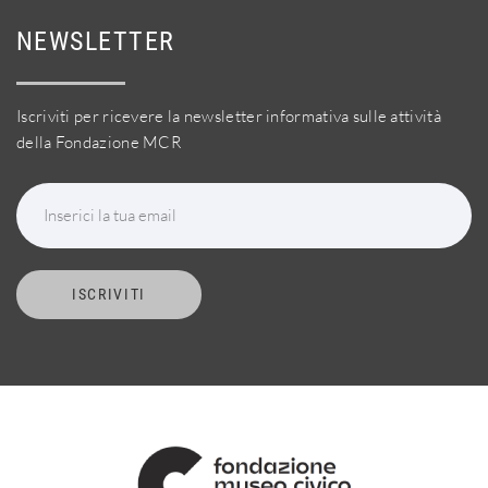
NEWSLETTER
Iscriviti per ricevere la newsletter informativa sulle attività
della Fondazione MCR
Inserici la tua email
ISCRIVITI