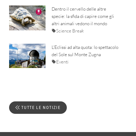
Dentro il cervello delle altre
specie: la sfida di capire come gli
altri animali vedono il mondo
Science Break
L'Eclissi ad alta quota: lo spettacolo
del Sole sul Monte Zugna
Eventi
TUTTE LE NOTIZIE