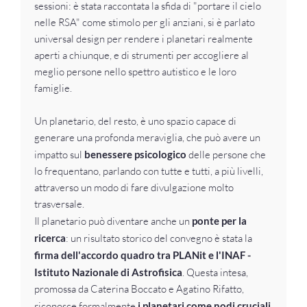
sessioni: è stata raccontata la sfida di "portare il cielo
nelle RSA" come stimolo per gli anziani, si è parlato
universal design per rendere i planetari realmente
aperti a chiunque, e di strumenti per accogliere al
meglio persone nello spettro autistico e le loro
famiglie.
Un planetario, del resto, è uno spazio capace di
generare una profonda meraviglia, che può avere un
impatto sul
benessere psicologico
delle persone che
lo frequentano, parlando con tutte e tutti, a più livelli,
attraverso un modo di fare divulgazione molto
trasversale.
Il planetario può diventare anche un
ponte per la
ricerca
: un risultato storico del convegno è stata la
firma dell'accordo quadro tra PLANit e l'INAF -
Istituto Nazionale di Astrofisica
. Questa intesa,
promossa da Caterina Boccato e Agatino Rifatto,
riconosce formalmente
i planetari come nodi cruciali