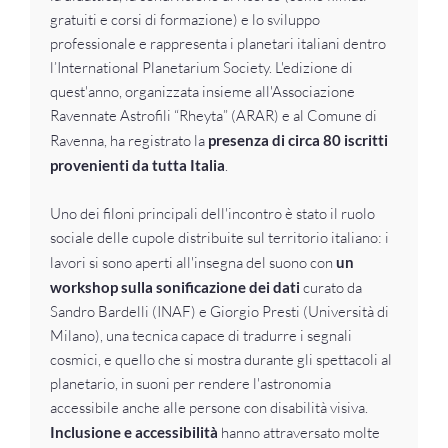
gratuiti e corsi di formazione) e lo sviluppo
professionale e rappresenta i planetari italiani dentro
l’International Planetarium Society. L'edizione di
quest'anno, organizzata insieme all'Associazione
Ravennate Astrofili “Rheyta” (ARAR) e al Comune di
Ravenna, ha registrato la
presenza di circa 80 iscritti
provenienti da tutta Italia
.
Uno dei filoni principali dell'incontro è stato il ruolo
sociale delle cupole distribuite sul territorio italiano: i
lavori si sono aperti all'insegna del suono con
un
workshop sulla sonificazione dei dati
curato da
Sandro Bardelli (INAF) e Giorgio Presti (Università di
Milano), una tecnica capace di tradurre i segnali
cosmici, e quello che si mostra durante gli spettacoli al
planetario, in suoni per rendere l'astronomia
accessibile anche alle persone con disabilità visiva.
Inclusione e accessibilità
hanno attraversato molte