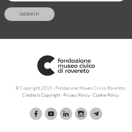
ISCRIVITI
© Copyright 2015 - Fondazione Museo Civico Rovereto
Credits & Copyright
-
Privacy Policy
-
Cookie Policy