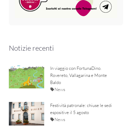
Notizie recenti
In viaggio con FortunaDino.
Rovereto, Vallagarina e Monte
Baldo
News
Festività patronale: chiuse le sedi
espositive il 5 agosto
News