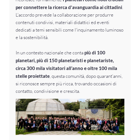
per connettere la ricerca d'avanguardia ai cittadini
.
L'accordo prevede la collaborazione per produrre
contenuti condivisi, materiali didattici ed eventi
dedicati a temi sensibili come l'inquinamento luminoso
e la sostenibilità.
In un contesto nazionale che conta
più di 100
planetari, più di 150 planetaristi e planetariste,
circa 300 mila visitatori all’anno e oltre 100 mila
stelle proiettate
, questa comunità, dopo quarant’anni,
si riconosce sempre più ricca, trovando occasioni di
contatto, condivisione e crescita.