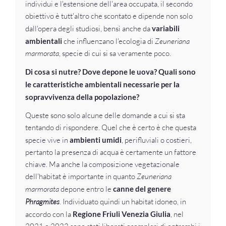
individui e l'estensione dell'area occupata, il secondo
obiettivo è tutt'altro che scontato e dipende non solo
dall'opera degli studiosi, bensì anche da
variabili
ambientali
che influenzano l'ecologia di
Zeuneriana
marmorata
, specie di cui si sa veramente poco.
Di cosa si nutre? Dove depone le uova? Quali sono
le caratteristiche ambientali necessarie per la
sopravvivenza della popolazione?
Queste sono solo alcune delle domande a cui si sta
tentando di rispondere. Quel che è certo è che questa
specie vive in
ambienti umidi
, perifluviali o costieri,
pertanto la presenza di acqua è certamente un fattore
chiave. Ma anche la composizione vegetazionale
dell'habitat è importante in quanto
Zeuneriana
marmorata
depone entro le
canne del genere
Phragmites
. Individuato quindi un habitat idoneo, in
accordo con la
Regione Friuli Venezia Giulia
, nel