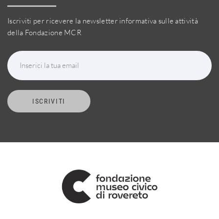
Iscriviti per ricevere la newsletter informativa sulle attività
della Fondazione MCR
Inserici la tua email
ISCRIVITI