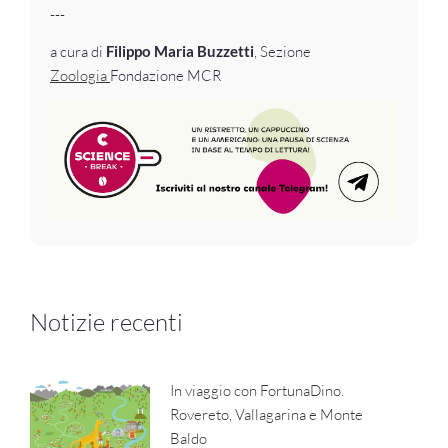
---
a cura di
Filippo Maria Buzzetti
, Sezione
Zoologia
Fondazione MCR
Notizie recenti
In viaggio con FortunaDino.
Rovereto, Vallagarina e Monte
Baldo