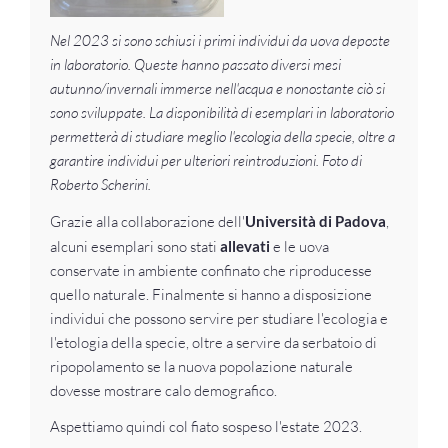
Nel 2023 si sono schiusi i primi individui da uova deposte
in laboratorio. Queste hanno passato diversi mesi
autunno/invernali immerse nell'acqua e nonostante ciò si
sono sviluppate. La disponibilità di esemplari in laboratorio
permetterà di studiare meglio l'ecologia della specie, oltre a
garantire individui per ulteriori reintroduzioni. Foto di
Roberto Scherini.
Grazie alla collaborazione dell'
Università di Padova
,
alcuni esemplari sono stati
allevati
e le uova
conservate in ambiente confinato che riproducesse
quello naturale. Finalmente si hanno a disposizione
individui che possono servire per studiare l'ecologia e
l'etologia della specie, oltre a servire da serbatoio di
ripopolamento se la nuova popolazione naturale
dovesse mostrare calo demografico.
Aspettiamo quindi col fiato sospeso l'estate 2023.