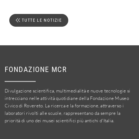
TUTTE LE NOTIZIE
FONDAZIONE MCR
Divulgazione scientifica, multimedialità e nuove tecnologie si
intrecciano nelle attività quotidiane della Fondazione Museo
Civico di Rovereto. La ricerca e la formazione, attraverso i
laboratori rivolti alle scuole, rappresentano da sempre la
priorità di uno dei musei scientifici più antichi d'Italia.