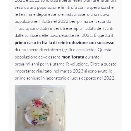
2021 e 2022 sono stati liberati esemplari di entrambi i
sessi da una popolazione limitrofa con la speranza che
le femmine deponessero e instaurassero una nuova
popolazione. Infatti nel 2022 ben prima del secondo
rilascio, sono stati rinvenuti esemplari adulti derivanti
dalle schiuse delle uova deposte nel 2021. È questo il
primo caso in Italia di reintroduzione con successo
di una specie di ortottero (grilli e cavallette). Questa
popolazione deve essere
monitorata
durante i
prossimi anni per valutarne l'evoluzione. Oltre a questo
importante risultato, nel marzo 2023 si sono avute le
prime schiuse in laboratorio di uova deposte nel 2022.