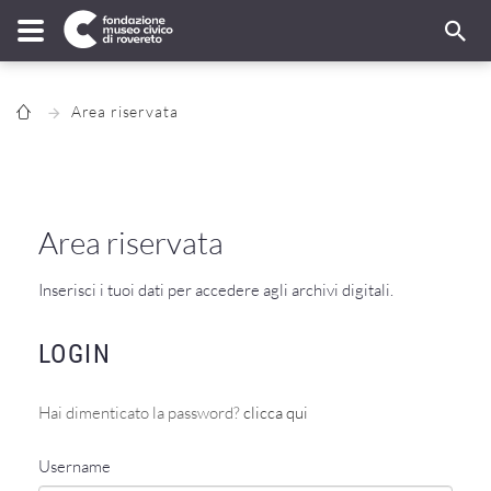
Area riservata
Area riservata
Inserisci i tuoi dati per accedere agli archivi digitali.
LOGIN
Hai dimenticato la password?
clicca qui
Username