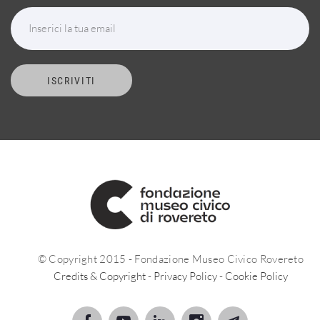
Inserici la tua email
ISCRIVITI
© Copyright 2015 - Fondazione Museo Civico Rovereto
Credits & Copyright
-
Privacy Policy
-
Cookie Policy