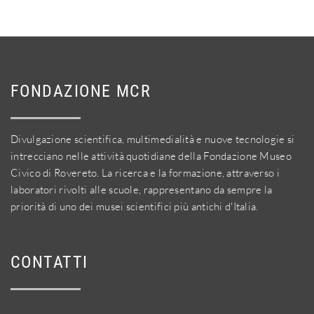
FONDAZIONE MCR
Divulgazione scientifica, multimedialità e nuove tecnologie si
intrecciano nelle attività quotidiane della Fondazione Museo
Civico di Rovereto. La ricerca e la formazione, attraverso i
laboratori rivolti alle scuole, rappresentano da sempre la
priorità di uno dei musei scientifici più antichi d'Italia.
CONTATTI