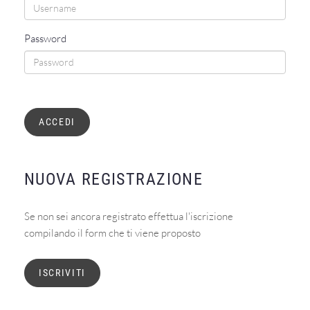
Password
ACCEDI
NUOVA REGISTRAZIONE
Se non sei ancora registrato effettua l'iscrizione
compilando il form che ti viene proposto
ISCRIVITI