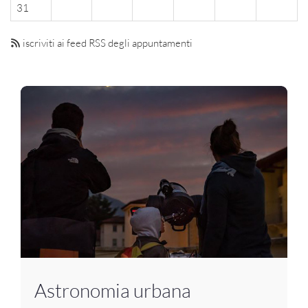
31
iscriviti ai feed RSS degli appuntamenti
Astronomia urbana