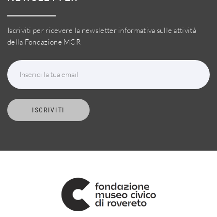
Iscriviti per ricevere la newsletter informativa sulle attività
della Fondazione MCR
Inserici la tua email
ISCRIVITI