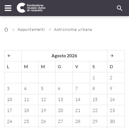
Appuntamenti
Astronomia urbana
Agosto 2026
L
M
M
G
V
S
D
1
2
3
4
5
6
7
8
9
10
11
12
13
14
15
16
17
18
19
20
21
22
23
24
25
26
27
28
29
30