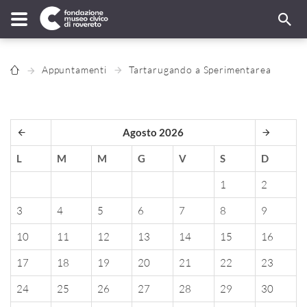
Appuntamenti
Tartarugando a Sperimentarea
Agosto 2026
L
M
M
G
V
S
D
1
2
3
4
5
6
7
8
9
10
11
12
13
14
15
16
17
18
19
20
21
22
23
24
25
26
27
28
29
30