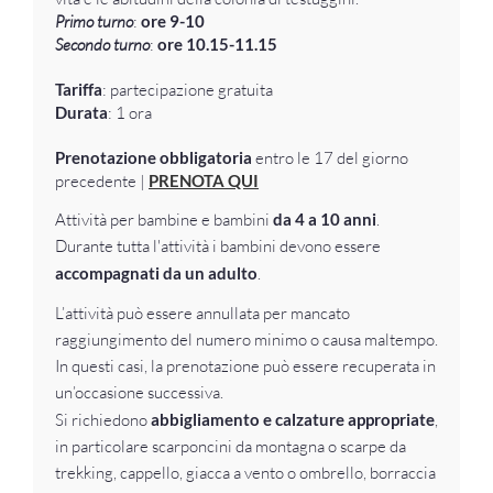
Primo turno
:
ore 9-10
Secondo turno
:
ore 10.15-11.15
Tariffa
: partecipazione gratuita
Durata
: 1 ora
Prenotazione obbligatoria
entro le 17 del giorno
precedente |
PRENOTA QUI
Attività per bambine e bambini
da 4 a 10 anni
.
Durante tutta l'attività i bambini devono essere
accompagnati da un adulto
.
L’attività può essere annullata per mancato
raggiungimento del numero minimo o causa maltempo.
In questi casi, la prenotazione può essere recuperata in
un’occasione successiva.
Si richiedono
abbigliamento e calzature appropriate
,
in particolare scarponcini da montagna o scarpe da
trekking, cappello, giacca a vento o ombrello, borraccia