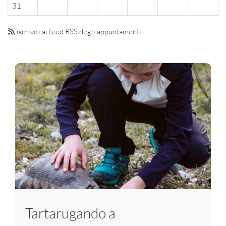
31
iscriviti ai feed RSS degli appuntamenti
Tartarugando a