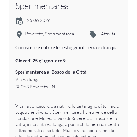
Sperimentarea
25.06.2026
Rovereto, Sperimentarea
Attivita'
Conoscere e nutrire le testuggini di terra e di acqua
Giovedì 25 giugno, ore 9
Sperimentarea al Bosco della Città
Via Vallunga I
38068 Rovereto TN
Vieni a conoscere e a nutrire le tartarughe di terra e di
acqua che vivono a Sperimentarea, l'area verde della
Fondazione Museo Civico di Rovereto al Bosco della
Città, in località Vallunga, a pochi chilometri dal centro
cittadino. Gli esperti del Museo vi racconteranno la
vita e le abitudini della colonia di testuggini.