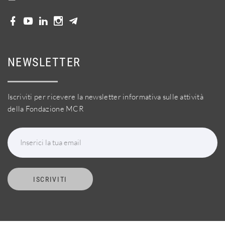
NEWSLETTER
Iscriviti per ricevere la newsletter informativa sulle attività
della Fondazione MCR
Inserici la tua email
ISCRIVITI