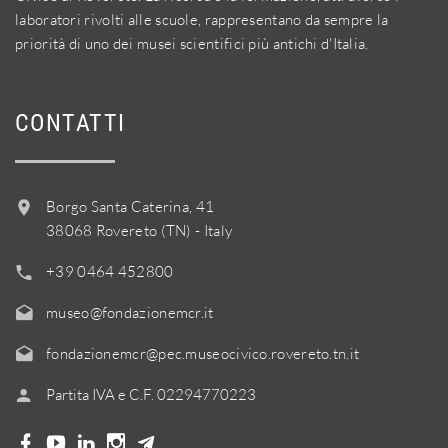
laboratori rivolti alle scuole, rappresentano da sempre la
priorità di uno dei musei scientifici più antichi d'Italia.
CONTATTI
Borgo Santa Caterina, 41
38068 Rovereto (TN) - Italy
+39 0464 452800
museo@fondazionemcr.it
fondazionemcr@pec.museocivico.rovereto.tn.it
Partita IVA e C.F. 02294770223