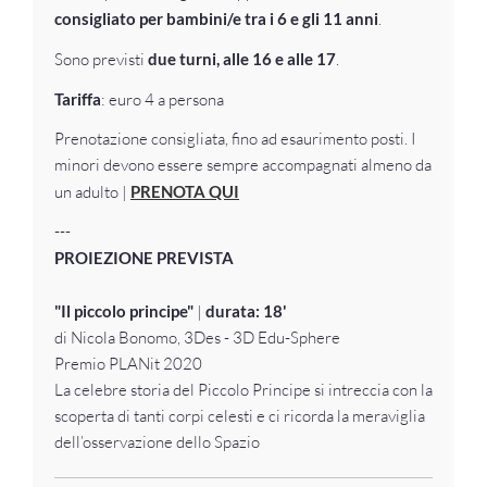
consigliato per bambini/e tra i 6 e gli 11 anni
.
Sono previsti
due turni, alle 16 e alle 17
.
Tariffa
: euro 4 a persona
Prenotazione consigliata, fino ad esaurimento posti. I
minori devono essere sempre accompagnati almeno da
un adulto |
PRENOTA QUI
---
PROIEZIONE PREVISTA
"Il piccolo principe"
|
durata: 18'
di Nicola Bonomo, 3Des - 3D Edu-Sphere
Premio PLANit 2020
La celebre storia del Piccolo Principe si intreccia con la
scoperta di tanti corpi celesti e ci ricorda la meraviglia
dell’osservazione dello Spazio