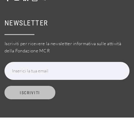
NEWSLETTER
Iscriviti per ricevere la newsletter informativa sulle attività
della Fondazione MCR
Inserici la tua email
ISCRIVITI