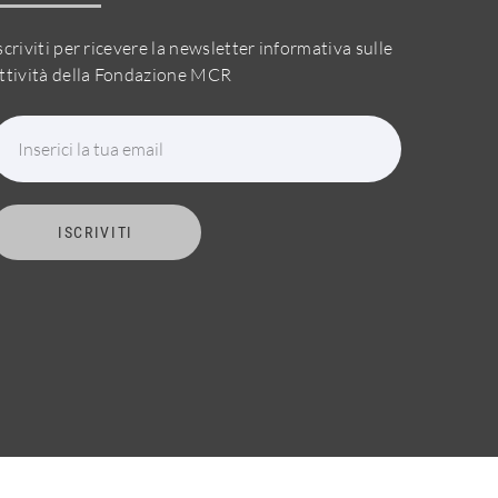
scriviti per ricevere la newsletter informativa sulle
ttività della Fondazione MCR
Inserici la tua email
ISCRIVITI