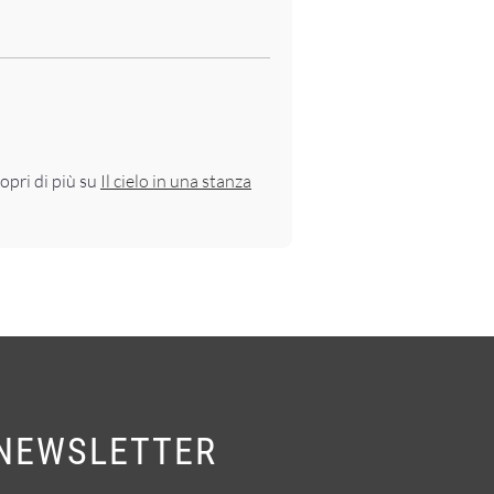
opri di più su
Il cielo in una stanza
NEWSLETTER