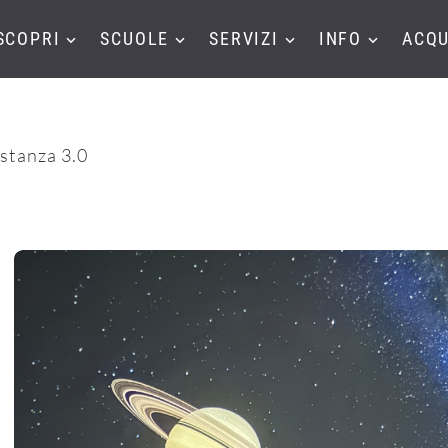
SCOPRI
SCUOLE
SERVIZI
INFO
ACQU
a stanza 3.0