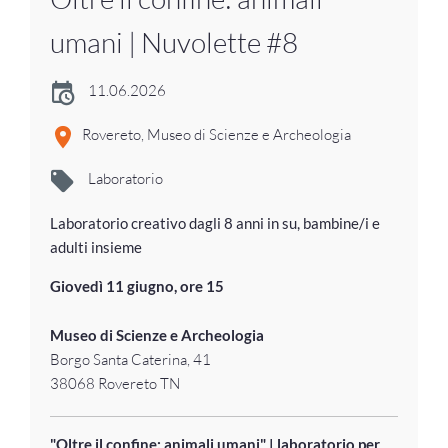
umani | Nuvolette #8
11.06.2026
Rovereto, Museo di Scienze e Archeologia
Laboratorio
Laboratorio creativo dagli 8 anni in su, bambine/i e
adulti insieme
Giovedì 11 giugno, ore 15
Museo di Scienze e Archeologia
Borgo Santa Caterina, 41
38068 Rovereto TN
"Oltre il confine: animali umani" | laboratorio per