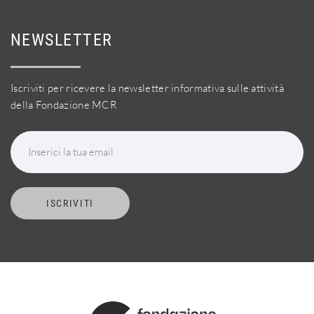
NEWSLETTER
Iscriviti per ricevere la newsletter informativa sulle attività
della Fondazione MCR
Inserici la tua email
ISCRIVITI