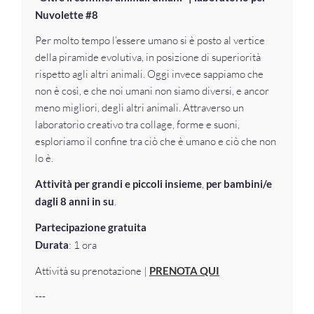
Nuvolette #8
Per molto tempo l’essere umano si è posto al vertice
della piramide evolutiva, in posizione di superiorità
rispetto agli altri animali. Oggi invece sappiamo che
non è così, e che noi umani non siamo diversi, e ancor
meno migliori, degli altri animali. Attraverso un
laboratorio creativo tra collage, forme e suoni,
esploriamo il confine tra ciò che è umano e ciò che non
lo è.
Attività per grandi e piccoli insieme
,
per
bambini/e
dagli 8 anni in su
.
Partecipazione gratuita
Durata
: 1 ora
Attività su prenotazione |
PRENOTA QUI
---