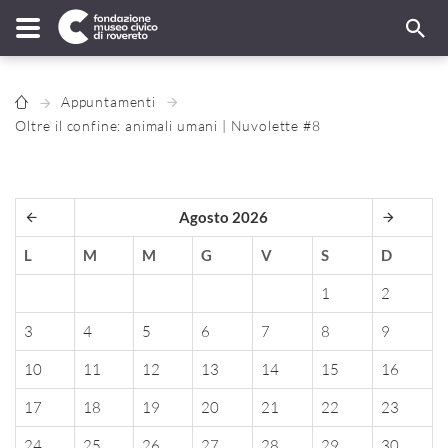
Appuntamenti
Oltre il confine: animali umani | Nuvolette #8
Agosto 2026
L
M
M
G
V
S
D
1
2
3
4
5
6
7
8
9
10
11
12
13
14
15
16
17
18
19
20
21
22
23
24
25
26
27
28
29
30