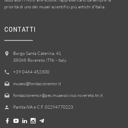
priorità di uno dei musei scientifici più antichi d'Italia.
CONTATTI
Borgo Santa Caterina, 41
38068 Rovereto (TN) - Italy
+39 0464 452800
museo@fondazionemcr.it
fondazionemcr@pec.museocivico.rovereto.tn.it
Partita IVA e C.F. 02294770223