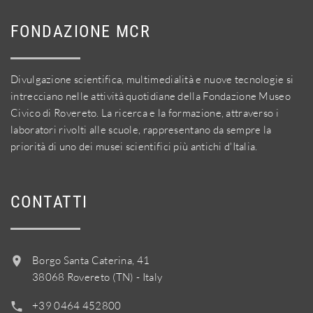
FONDAZIONE MCR
Divulgazione scientifica, multimedialità e nuove tecnologie si
intrecciano nelle attività quotidiane della Fondazione Museo
Civico di Rovereto. La ricerca e la formazione, attraverso i
laboratori rivolti alle scuole, rappresentano da sempre la
priorità di uno dei musei scientifici più antichi d'Italia.
CONTATTI
Borgo Santa Caterina, 41
38068 Rovereto (TN) - Italy
+39 0464 452800