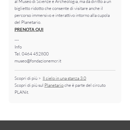
al Museo di Scienze e Archeologia, ma dà diritto a un
biglietto ridotto che consente di visitare anche il
percorso immersivo e interattivo intorno alla cupola
del Planetario.
PRENOTA QUI
---
Info
Tel. 0464 452800
museo@fondazionemcr.it
Scopri di più >
Il cielo in una stanza 3.0
Scopri di più sul
Planetario
che è parte del circuto
PLANit.