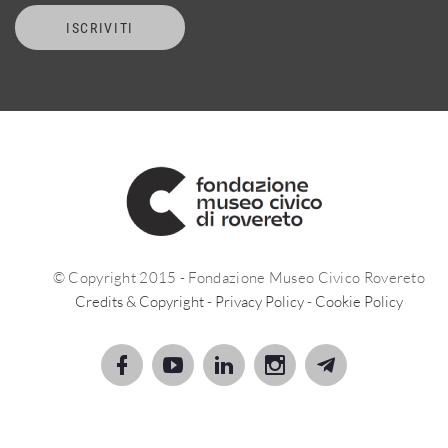
ISCRIVITI
© Copyright 2015 - Fondazione Museo Civico Rovereto
Credits & Copyright
-
Privacy Policy
-
Cookie Policy