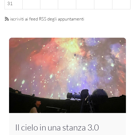
31
iscriviti ai feed RSS degli appuntamenti
Il cielo in una stanza 3.0