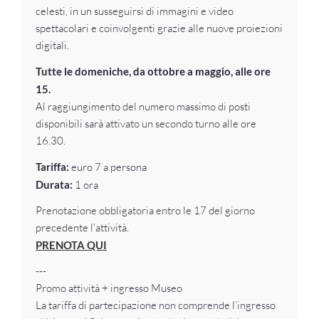
celesti, in un susseguirsi di immagini e video
spettacolari e coinvolgenti grazie alle nuove proiezioni
digitali.
Tutte le domeniche, da ottobre a maggio, alle ore
15.
Al raggiungimento del numero massimo di posti
disponibili sarà attivato un secondo turno alle ore
16.30.
Tariffa:
euro 7 a persona
Durata:
1 ora
Prenotazione obbligatoria entro le 17 del giorno
precedente l’attività.
PRENOTA QUI
---
Promo attività + ingresso Museo
La tariffa di partecipazione non comprende l’ingresso