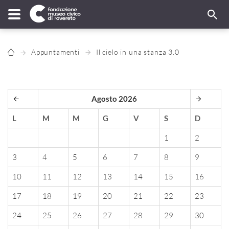
Appuntamenti
Il cielo in una stanza 3.0
Agosto 2026
L
M
M
G
V
S
D
1
2
3
4
5
6
7
8
9
10
11
12
13
14
15
16
17
18
19
20
21
22
23
24
25
26
27
28
29
30