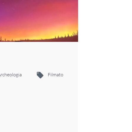
Archeologia
Filmato