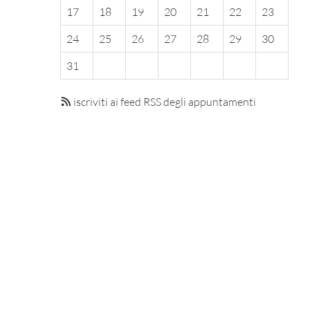
17
18
19
20
21
22
23
24
25
26
27
28
29
30
31
iscriviti ai feed RSS degli appuntamenti