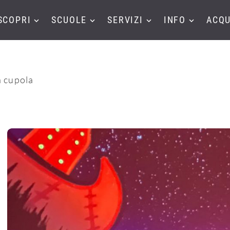
SCOPRI
SCUOLE
SERVIZI
INFO
ACQU
a cupola