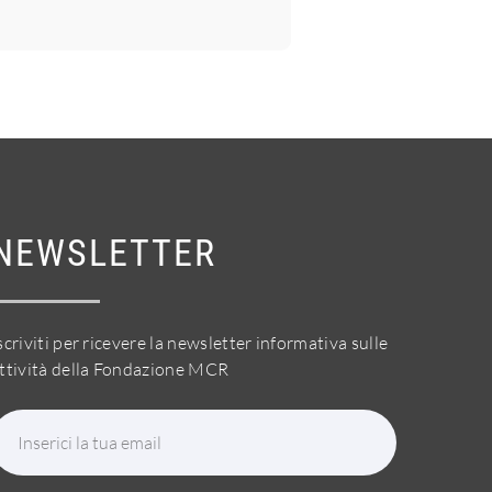
NEWSLETTER
scriviti per ricevere la newsletter informativa sulle
ttività della Fondazione MCR
Inserici la tua email