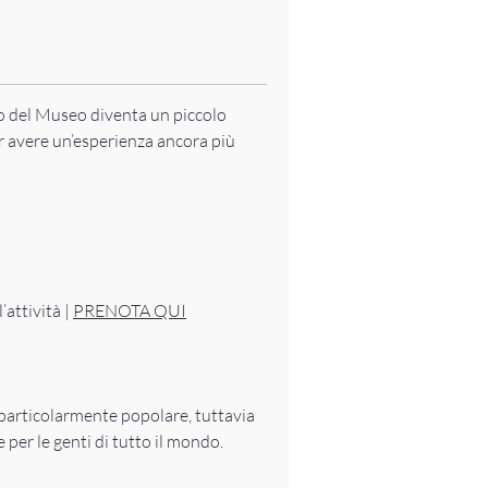
rio del Museo diventa un piccolo
r avere un’esperienza ancora più
’attività |
PRENOTA QUI
particolarmente popolare, tuttavia
 per le genti di tutto il mondo.