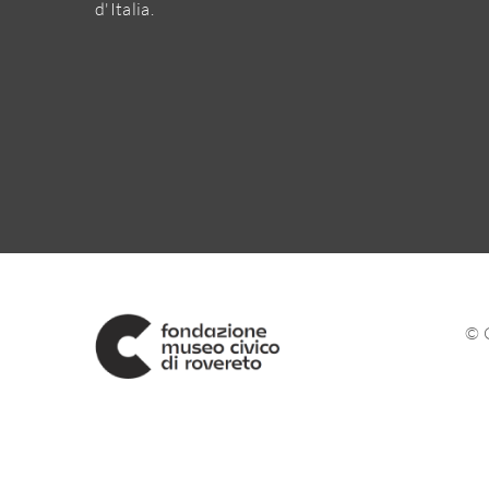
d'Italia.
© 