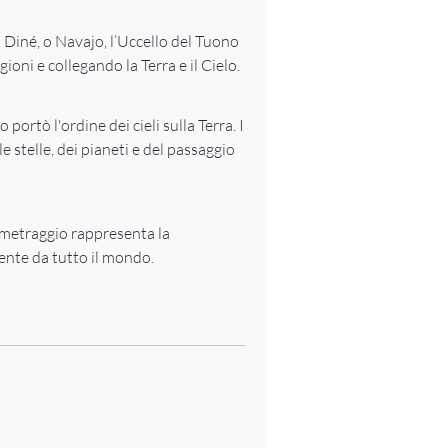
i Diné, o Navajo, l’Uccello del Tuono
ioni e collegando la Terra e il Cielo.
portò l'ordine dei cieli sulla Terra. I
 stelle, dei pianeti e del passaggio
ometraggio rappresenta la
ente da tutto il mondo.