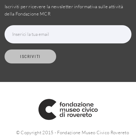
Iscriviti per ricevere la newsletter informativa sulle attività
della Fondazione MCR
Inserici la tua email
ISCRIVITI
© Copyright 2015 - Fondazione Museo Civico Rovereto