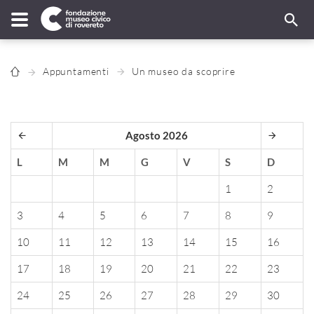
Appuntamenti
Un museo da scoprire
Agosto 2026
L
M
M
G
V
S
D
1
2
3
4
5
6
7
8
9
10
11
12
13
14
15
16
17
18
19
20
21
22
23
24
25
26
27
28
29
30