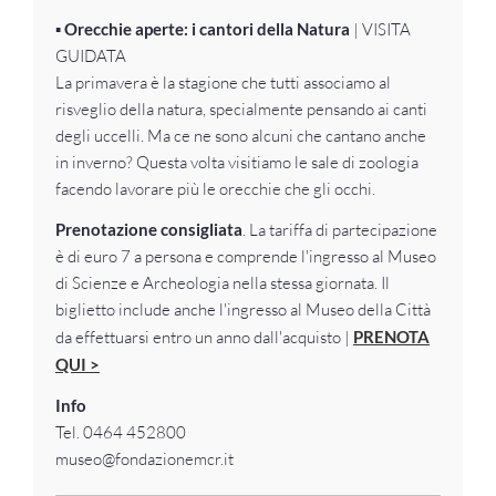
▪️
Orecchie aperte: i cantori della Natura
| VISITA
GUIDATA
La primavera è la stagione che tutti associamo al
risveglio della natura, specialmente pensando ai canti
degli uccelli. Ma ce ne sono alcuni che cantano anche
in inverno? Questa volta visitiamo le sale di zoologia
facendo lavorare più le orecchie che gli occhi.
Prenotazione consigliata
. La tariffa di partecipazione
è di euro 7 a persona e comprende l'ingresso al Museo
di Scienze e Archeologia nella stessa giornata. Il
biglietto include anche l'ingresso al Museo della Città
da effettuarsi entro un anno dall'acquisto |
PRENOTA
QUI >
Info
Tel. 0464 452800
museo@fondazionemcr.it