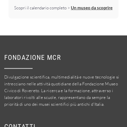
Scopri il calendario completo >
Un museo da scoprire
FONDAZIONE MCR
Divulgazione scientifica, multimedialità e nuove tecnologie si
intrecciano nelle attività quotidiane della Fondazione Museo
Civico di Rovereto. La ricerca e la formazione, attraverso i
laboratori rivolti alle scuole, rappresentano da sempre la
priorità di uno dei musei scientifici più antichi d'Italia.
CONTATTI