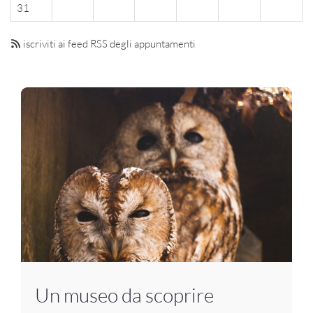
31
iscriviti ai feed RSS degli appuntamenti
Un museo da scoprire