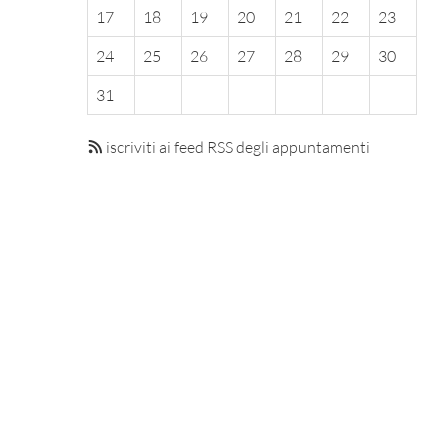
17
18
19
20
21
22
23
24
25
26
27
28
29
30
31
iscriviti ai feed RSS degli appuntamenti