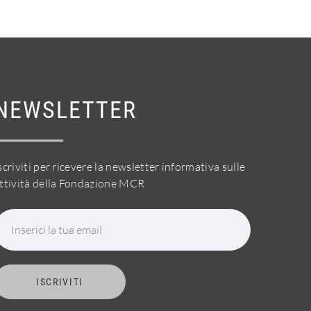
NEWSLETTER
scriviti per ricevere la newsletter informativa sulle
ttività della Fondazione MCR
Inserici la tua email
ISCRIVITI