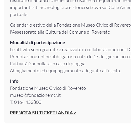
restituito manufatti che ne fanno risalire la frequentazione a
importanti siti archeologici preistorici si trova sul Colle Ame
portuale.
Calendario estivo della Fondazione Museo Civico di Rovereto
l'Assessorato alla Cultura del Comune di Rovereto
Modalità di partecipazione
Le attività sono gratuite e realizzate in collaborazione con i
Prenotazione online obbligatoria entro le 17 del giorno prec
L'attività è annullata in caso di pioggia.
Abbigliamento ed equipaggiamento adeguato all'uscita.
Info
Fondazione Museo Civico di Rovereto
museo@fondazionemcr.it
T. 0464 452800
PRENOTA SU TICKETLANDIA >