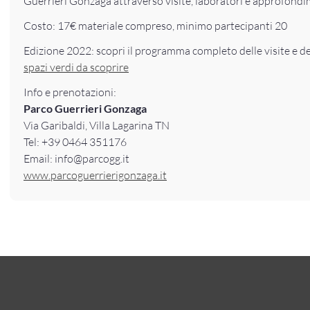
Guerrieri Gonzaga attraverso visite, laboratori e approfondi
Costo: 17€ materiale compreso, minimo partecipanti 20
Edizione 2022: scopri il programma completo delle visite e de
spazi verdi da scoprire
Info e prenotazioni:
Parco Guerrieri Gonzaga
Via Garibaldi, Villa Lagarina TN
Tel: +39 0464 351176
Email: info@parcogg.it
www.parcoguerrierigonzaga.it