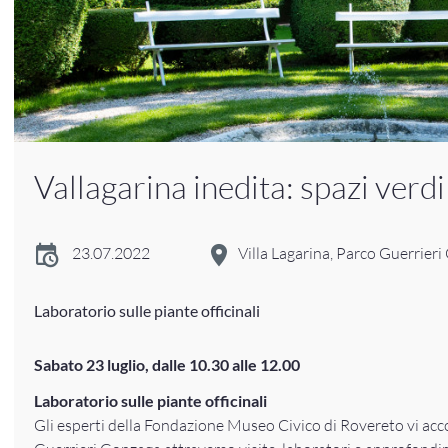
Vallagarina inedita: spazi verdi
23.07.2022
Villa Lagarina, Parco Guerrier
Laboratorio sulle piante officinali
Sabato 23 luglio, dalle 10.30 alle 12.00
Laboratorio sulle piante officinali
Gli esperti della Fondazione Museo Civico di Rovereto vi ac