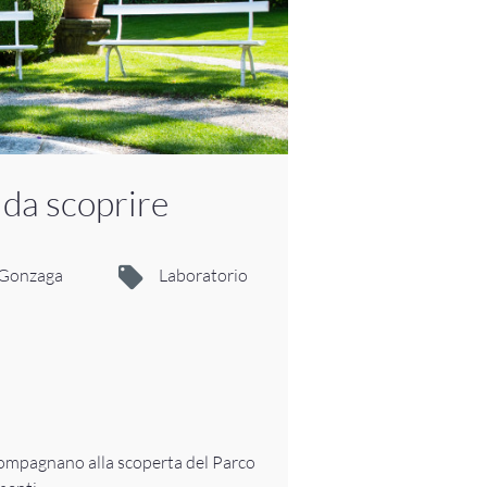
 da scoprire
i Gonzaga
Laboratorio
compagnano alla scoperta del Parco