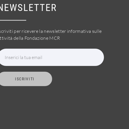
NEWSLETTER
scriviti per ricevere la newsletter informativa sulle
ttività della Fondazione MCR
Inserici la tua email
ISCRIVITI