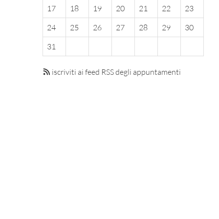
17
18
19
20
21
22
23
24
25
26
27
28
29
30
31
iscriviti ai feed RSS degli appuntamenti