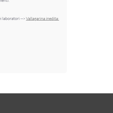
menti.
i laboratori -->
Vallagarina inedita: