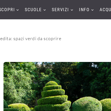
SCOPRI
SCUOLE
SERVIZI
INFO
ACQU
edita: spazi verdi da scoprire