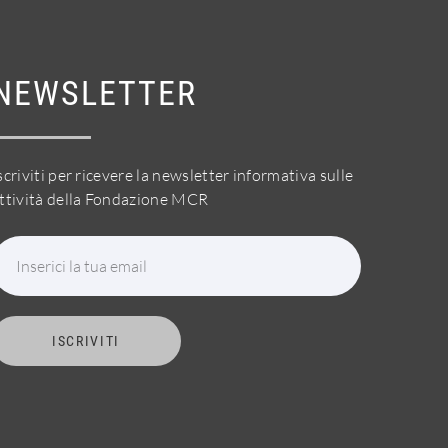
NEWSLETTER
scriviti per ricevere la newsletter informativa sulle
ttività della Fondazione MCR
Inserici la tua email
ISCRIVITI