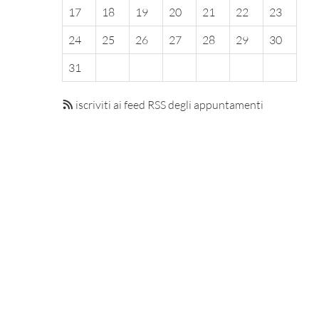
17
18
19
20
21
22
23
24
25
26
27
28
29
30
31
iscriviti ai feed RSS degli appuntamenti