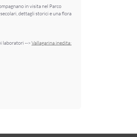
compagnano in visita nel Parco
colari, dettagli storici e una flora
i laboratori -->
Vallagarina inedita: