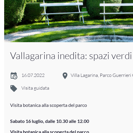
Vallagarina inedita: spazi verdi
16.07.2022
Villa Lagarina, Parco Guerrier
Visita guidata
Visita botanica alla scoperta del parco
Sabato 16 luglio, dalle 10.30 alle 12.00
Visita botanica alla scoperta del parco