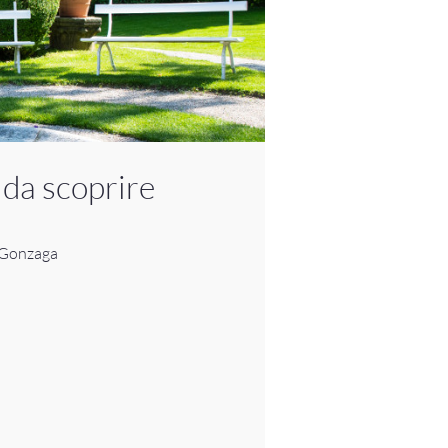
 da scoprire
i Gonzaga