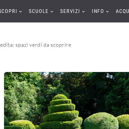
SCOPRI
SCUOLE
SERVIZI
INFO
ACQU
edita: spazi verdi da scoprire