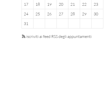
17
18
19
20
21
22
23
24
25
26
27
28
29
30
31
iscriviti ai feed RSS degli appuntamenti