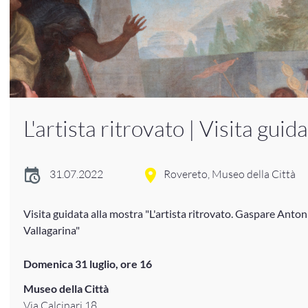
L'artista ritrovato | Visita guid
31.07.2022
Rovereto, Museo della Città
Visita guidata alla mostra "L'artista ritrovato. Gaspare Anton
Vallagarina"
Domenica 31 luglio, ore 16
Museo della Città
Via Calcinari 18