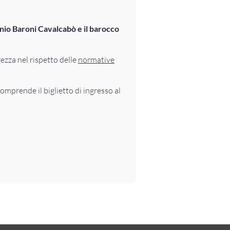
onio Baroni Cavalcabò e il barocco
rezza nel rispetto delle
normative
comprende il biglietto di ingresso al