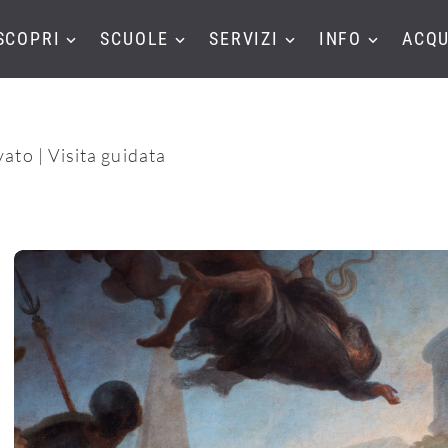
SCOPRI
SCUOLE
SERVIZI
INFO
ACQU
ovato | Visita guidata