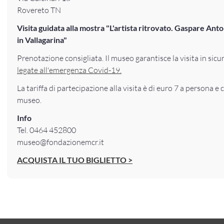
Rovereto TN
Visita guidata alla mostra "L'artista ritrovato. Gaspare Ant
in Vallagarina"
Prenotazione consigliata. Il museo garantisce la visita in sicu
legate all'emergenza Covid-19
.
La tariffa di partecipazione alla visita è di euro 7 a persona e 
museo.
Info
Tel. 0464 452800
museo@fondazionemcr.it
ACQUISTA IL TUO BIGLIETTO >