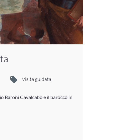
ata
Visita guidata
io Baroni Cavalcabò e il barocco in