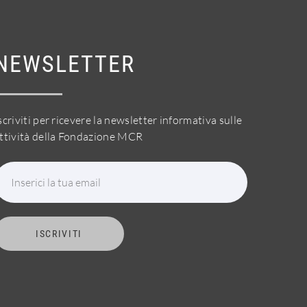
NEWSLETTER
scriviti per ricevere la newsletter informativa sulle
ttività della Fondazione MCR
Inserici la tua email
ISCRIVITI