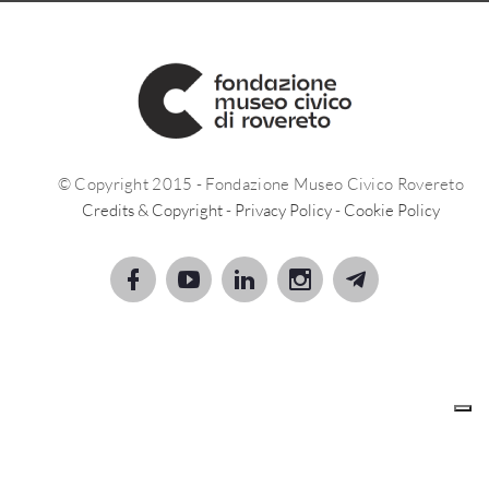
© Copyright 2015 - Fondazione Museo Civico Rovereto
Credits & Copyright
-
Privacy Policy
-
Cookie Policy
Le tue preferenze relative alla privacy
Informativa sulla raccolta