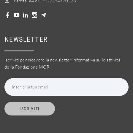
Partita IVA e C.F. 02294770223
NEWSLETTER
Iscriviti per ricevere la newsletter informativa sulle attività
della Fondazione MCR
Inserici la tua email
ISCRIVITI