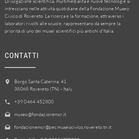
Divulgazione scientifica, multimedialità e nuove tecnologie si
intrecciano nelle attività quotidiane della Fondazione Museo
Civico di Rovereto. La ricerca e la formazione, attraverso i
laboratori rivolti alle scuole, rappresentano da sempre la
priorità di uno dei musei scientifici più antichi d'Italia.
CONTATTI
Borgo Santa Caterina, 41
38068 Rovereto (TN) - Italy
+39 0464 452800
museo@fondazionemcr.it
fondazionemcr@pec.museocivico.rovereto.tn.it