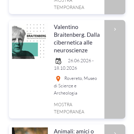
MOSTRA
TEMPORANEA
Valentino
Braitenberg. Dalla
cibernetica alle
neuroscienze
26.06.2026 -
18.10.2026
Rovereto, Museo
di Scienze e
Archeologia
MOSTRA
TEMPORANEA
Animali: amici o