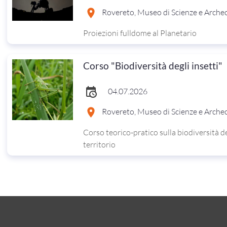
Rovereto, Museo di Scienze e Arche
Proiezioni fulldome al Planetario
Corso "Biodiversità degli insetti"
04.07.2026
Rovereto, Museo di Scienze e Arche
Corso teorico-pratico sulla biodiversità deg
territorio