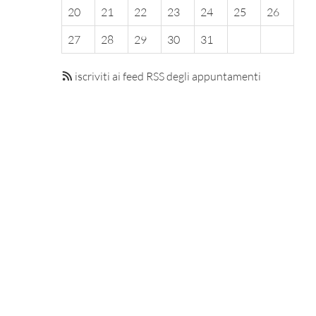
20
21
22
23
24
25
26
27
28
29
30
31
iscriviti ai feed RSS degli appuntamenti