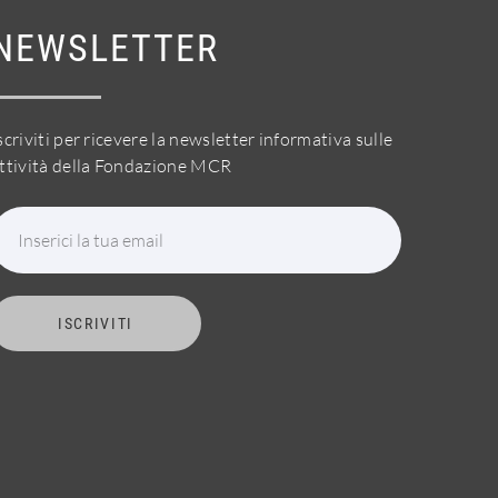
NEWSLETTER
scriviti per ricevere la newsletter informativa sulle
ttività della Fondazione MCR
Inserici la tua email
ISCRIVITI