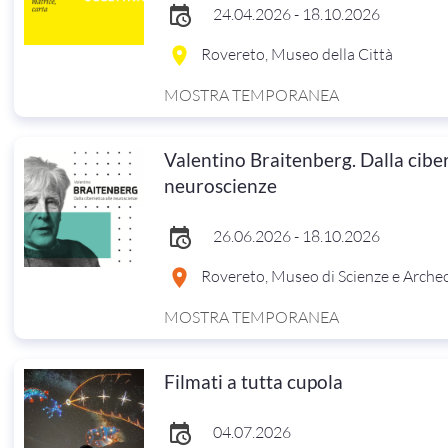
24.04.2026 - 18.10.2026
Rovereto, Museo della Città
MOSTRA TEMPORANEA
Valentino Braitenberg. Dalla ciber
neuroscienze
26.06.2026 - 18.10.2026
Rovereto, Museo di Scienze e Arche
MOSTRA TEMPORANEA
Filmati a tutta cupola
04.07.2026