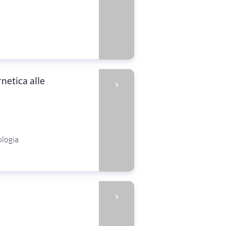
netica alle
ologia