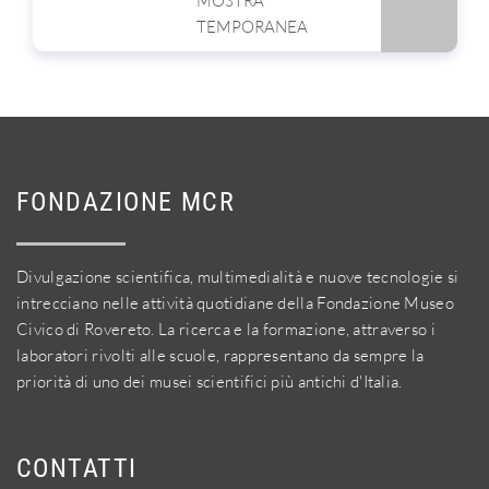
MOSTRA
TEMPORANEA
FONDAZIONE MCR
Divulgazione scientifica, multimedialità e nuove tecnologie si
intrecciano nelle attività quotidiane della Fondazione Museo
Civico di Rovereto. La ricerca e la formazione, attraverso i
laboratori rivolti alle scuole, rappresentano da sempre la
priorità di uno dei musei scientifici più antichi d'Italia.
CONTATTI