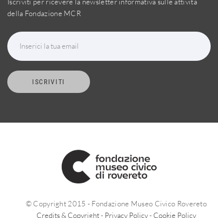
Iscriviti per ricevere la newsletter informativa sulle attività
della Fondazione MCR
Inserici la tua email
ISCRIVITI
© Copyright 2015 - Fondazione Museo Civico Rovereto
Credits & Copyright
-
Privacy Policy
-
Cookie Policy