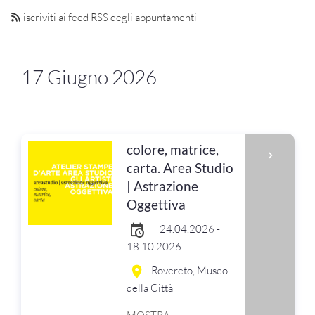
iscriviti ai feed RSS degli appuntamenti
17 Giugno 2026
colore, matrice,
carta. Area Studio
| Astrazione
Oggettiva
24.04.2026 -
18.10.2026
Rovereto, Museo
della Città