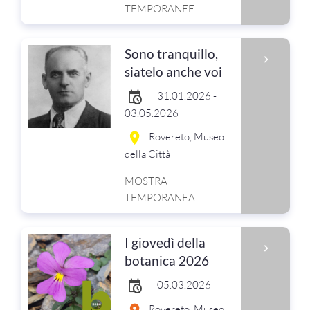
TEMPORANEE
Sono tranquillo,
siatelo anche voi
31.01.2026 -
03.05.2026
Rovereto, Museo
della Città
MOSTRA
TEMPORANEA
I giovedì della
botanica 2026
05.03.2026
Rovereto, Museo