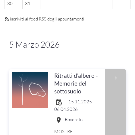
30
31
iscriviti ai feed RSS degli appuntamenti
5 Marzo 2026
Ritratti d'albero -
Memorie del
sottosuolo
15.11.2025 -
06.04.2026
Rovereto
MOSTRE