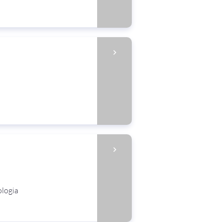
ologia