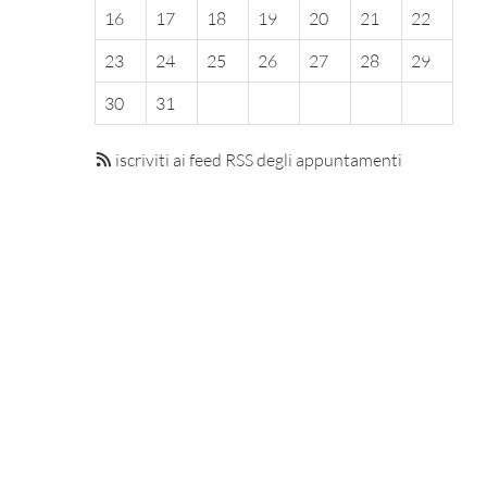
16
17
18
19
20
21
22
23
24
25
26
27
28
29
30
31
iscriviti ai feed RSS degli appuntamenti