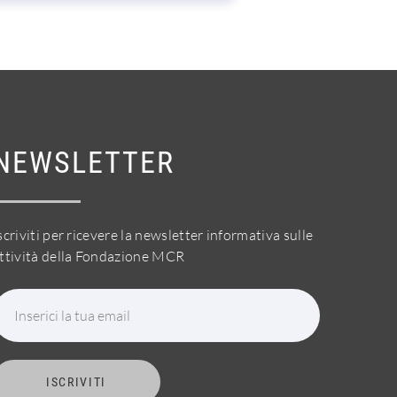
NEWSLETTER
scriviti per ricevere la newsletter informativa sulle
ttività della Fondazione MCR
Inserici la tua email
ISCRIVITI