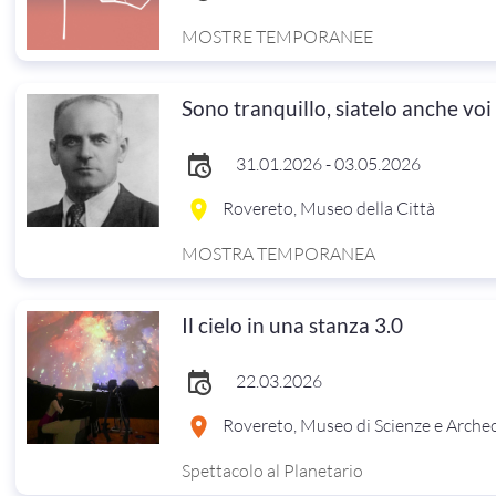
MOSTRE TEMPORANEE
Sono tranquillo, siatelo anche voi
31.01.2026 - 03.05.2026
Rovereto, Museo della Città
MOSTRA TEMPORANEA
Il cielo in una stanza 3.0
22.03.2026
Rovereto, Museo di Scienze e Arche
Spettacolo al Planetario