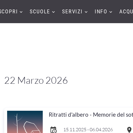
SCOPRI
SCUOLE
SERVIZI
INFO
ACQU
22 Marzo 2026
Ritratti d'albero - Memorie del so
15.11.2025 - 06.04.2026