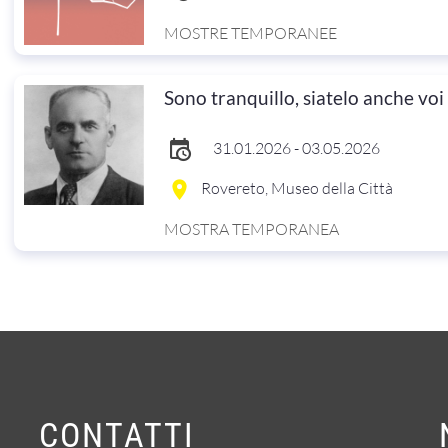
MOSTRE TEMPORANEE
Sono tranquillo, siatelo anche voi
31.01.2026 - 03.05.2026
Rovereto, Museo della Città
MOSTRA TEMPORANEA
CONTATTI