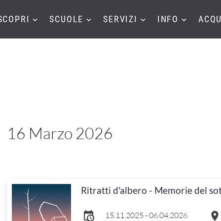
SCOPRI
SCUOLE
SERVIZI
INFO
ACQU
16 Marzo 2026
Ritratti d'albero - Memorie del so
15.11.2025 - 06.04.2026