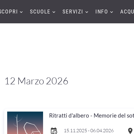
SCOPRI
SCUOLE
SERVIZI
INFO
ACQU
12 Marzo 2026
Ritratti d'albero - Memorie del so
15.11.2025 - 06.04.2026