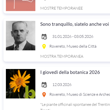
MOSTRE TEMPORANEE
Sono tranquillo, siatelo anche voi
31.01.2026 - 03.05.2026
Rovereto, Museo della Città
MOSTRA TEMPORANEA
I giovedì della botanica 2026
12.03.2026
Rovereto, Museo di Scienze e Arche
"Le piante officinali spontanee del Trentino