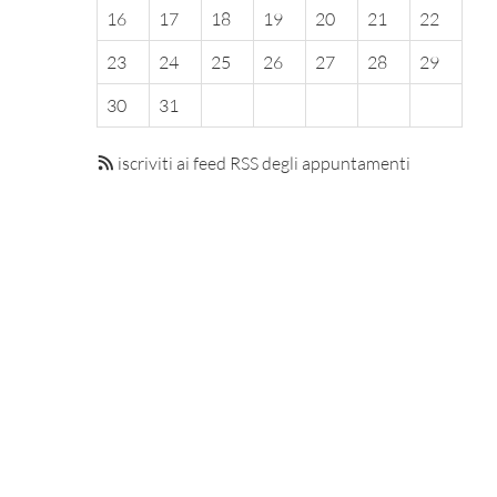
16
17
18
19
20
21
22
23
24
25
26
27
28
29
30
31
iscriviti ai feed RSS degli appuntamenti