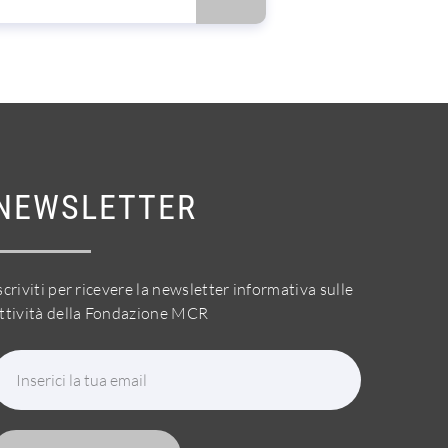
NEWSLETTER
scriviti per ricevere la newsletter informativa sulle
ttività della Fondazione MCR
Inserici la tua email