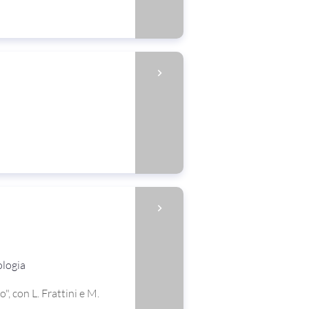
ologia
", con L. Frattini e M.